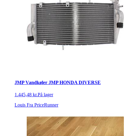
JMP Vandkøler JMP HONDA DIVERSE
1.445,48 kr.
På lager
Louis
Fra PriceRunner