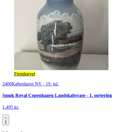
Fremhævet
2400
København NV
·
19. jul.
Smuk Royal Copenhagen Landskabsvase - 1. sortering
1.495 kr.
1