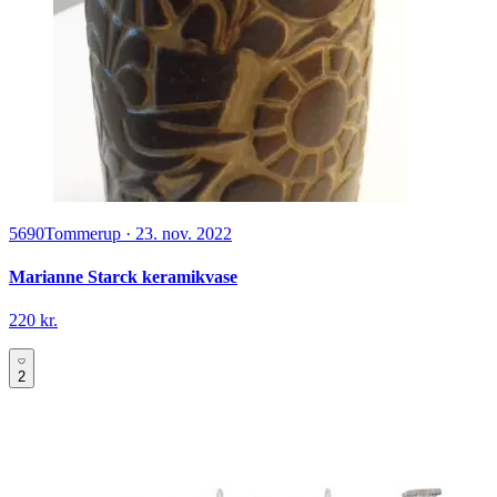
5690
Tommerup
·
23. nov. 2022
Marianne Starck keramikvase
220 kr.
2