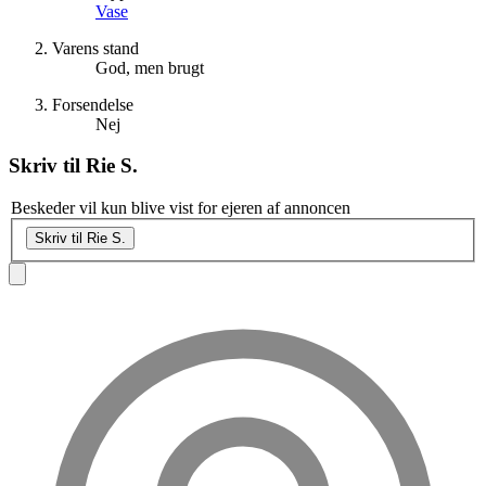
Vase
Varens stand
God, men brugt
Forsendelse
Nej
Skriv til
Rie S.
Beskeder vil kun blive vist for ejeren af annoncen
Skriv til Rie S.