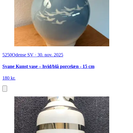
5250
Odense SV
·
30. nov. 2025
Svane Kunst vase – hvid/blå porcelæn - 15 cm
180 kr.