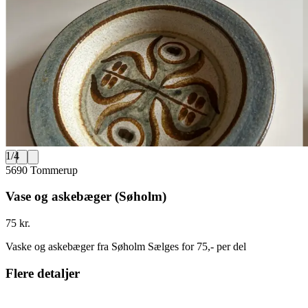
1
/
4
5690 Tommerup
Vase og askebæger (Søholm)
75 kr.
Vaske og askebæger fra Søholm Sælges for 75,- per del
Flere detaljer