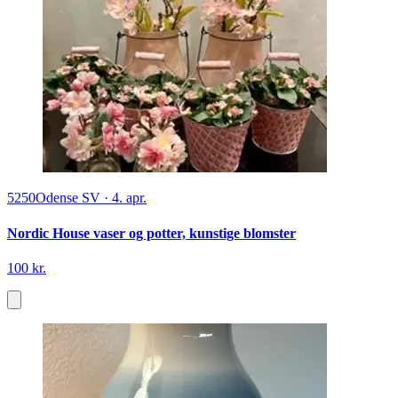
5250
Odense SV
·
4. apr.
Nordic House vaser og potter, kunstige blomster
100 kr.