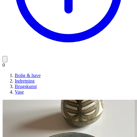
0
Bolig & have
Indretning
Brugskunst
Vase