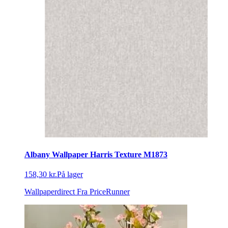
Albany Wallpaper Harris Texture M1873
158,30 kr.
På lager
Wallpaperdirect
Fra PriceRunner