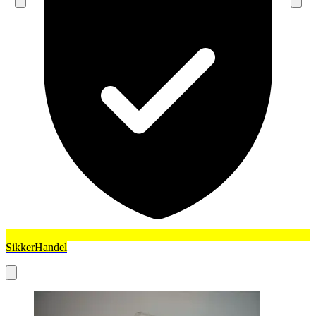
SikkerHandel