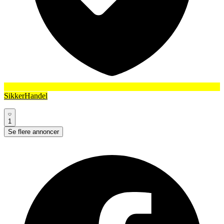
SikkerHandel
1
Se flere annoncer