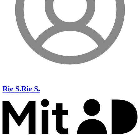
Rie S.
Rie S.