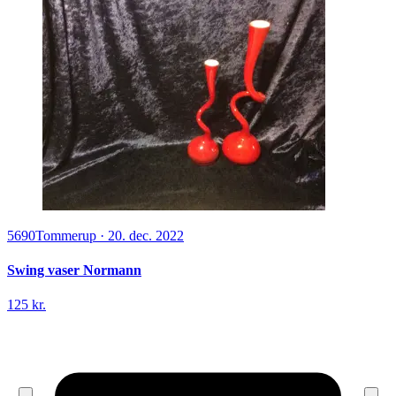
5690
Tommerup
·
20. dec. 2022
Swing vaser Normann
125 kr.