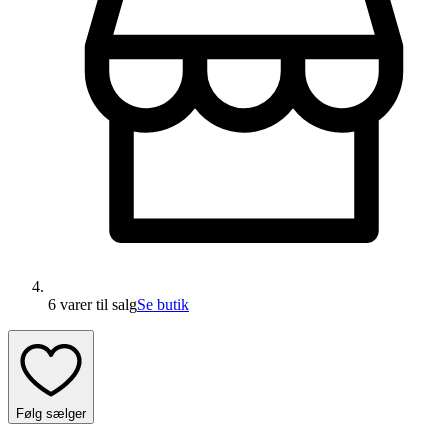
6 varer
til salg
Se butik
Følg sælger