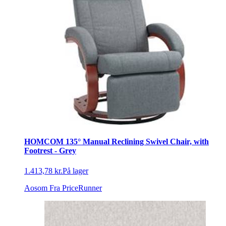
HOMCOM 135° Manual Reclining Swivel Chair, with
Footrest - Grey
1.413,78 kr.
På lager
Aosom
Fra PriceRunner