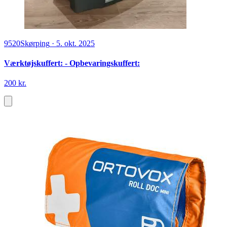
9520
Skørping
·
5. okt. 2025
Værktøjskuffert: - Opbevaringskuffert:
200 kr.