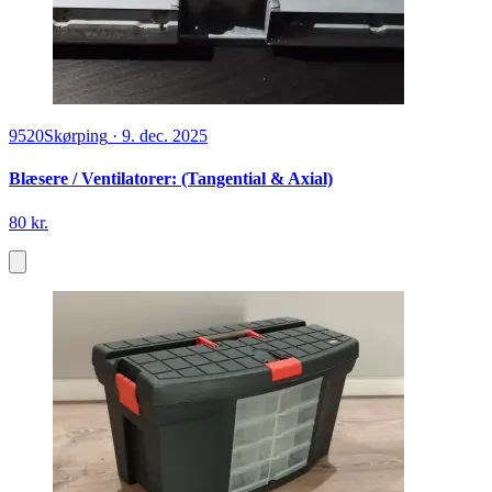
9520
Skørping
·
9. dec. 2025
Blæsere / Ventilatorer: (Tangential & Axial)
80 kr.