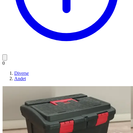
0
Diverse
Andet