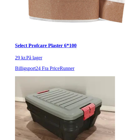
Select Profcare Plaster 6*100
29 kr.
På lager
Billigsport24
Fra PriceRunner