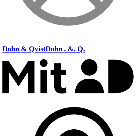
Dohn & Qvist
Dohn . &. Q.