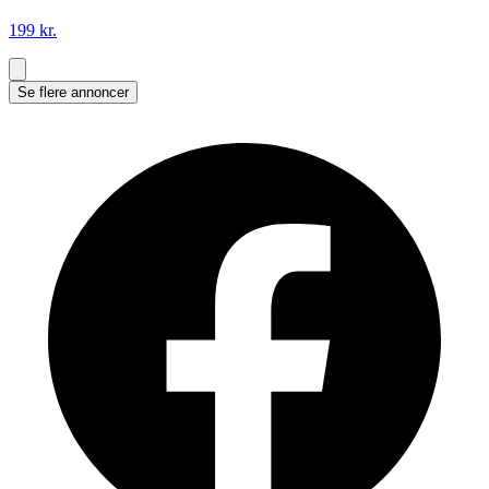
199 kr.
Se flere annoncer