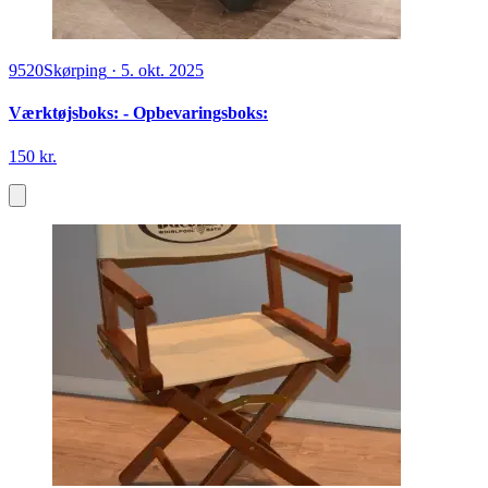
9520
Skørping
·
5. okt. 2025
Værktøjsboks: - Opbevaringsboks:
150 kr.