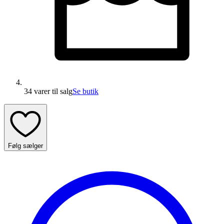
34 varer
til salg
Se butik
Følg sælger