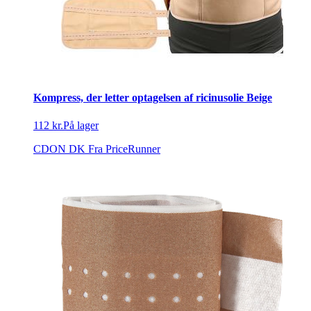
Kompress, der letter optagelsen af ricinusolie Beige
112 kr.
På lager
CDON DK
Fra PriceRunner