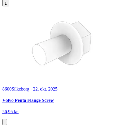
1
8600
Silkeborg
·
22. okt. 2025
Volvo Penta Flange Screw
56,95 kr.