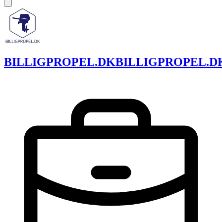
BILLIGPROPEL.DK
BILLIGPROPEL.D