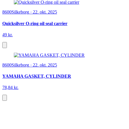
8600
Silkeborg
·
22. okt. 2025
Quicksilver O-ring oil seal carrier
49 kr.
8600
Silkeborg
·
22. okt. 2025
YAMAHA GASKET, CYLINDER
78,84 kr.