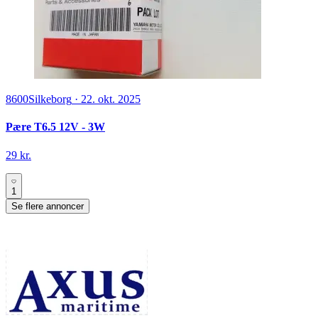
8600
Silkeborg
·
22. okt. 2025
Pære T6.5 12V - 3W
29 kr.
1
Se flere annoncer