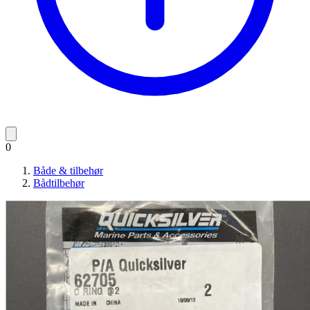
0
Både & tilbehør
Bådtilbehør