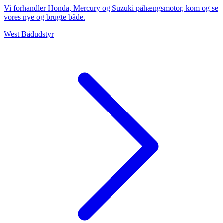
Vi forhandler Honda, Mercury og Suzuki påhængsmotor, kom og se
vores nye og brugte både.
West Bådudstyr