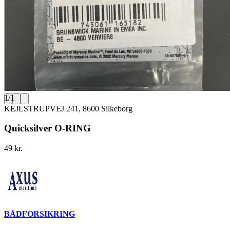
1
/
1
KEJLSTRUPVEJ 241, 8600 Silkeborg
Quicksilver O-RING
49 kr.
BÅDFORSIKRING