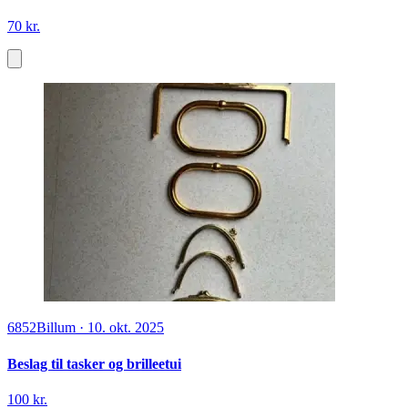
70 kr.
6852
Billum
·
10. okt. 2025
Beslag til tasker og brilleetui
100 kr.