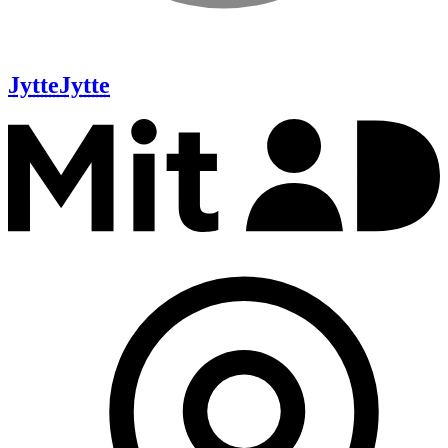
Jytte
Jytte