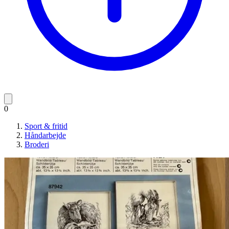
0
Sport & fritid
Håndarbejde
Broderi