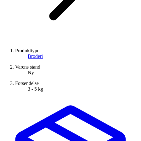
Produkttype
Broderi
Varens stand
Ny
Forsendelse
3 - 5 kg