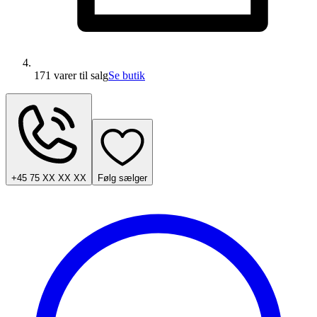
171 varer
til salg
Se butik
+45 75 XX XX XX
Følg sælger