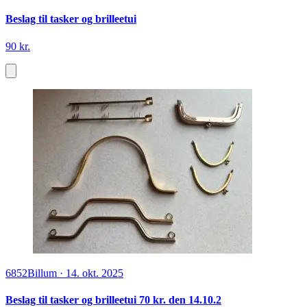
Beslag til tasker og brilleetui
90 kr.
6852
Billum
·
14. okt. 2025
Beslag til tasker og brilleetui 70 kr. den 14.10.2