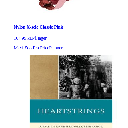
Nylon X-sele Classic Pink
164,95 kr.
På lager
Maxi Zoo
Fra PriceRunner