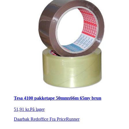
Tesa 4100 pakketape 50mmx66m 65my brun
51,91 kr.
På lager
Daarbak Redoffice
Fra PriceRunner