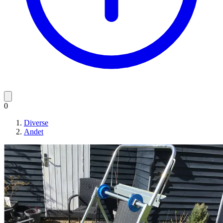
0
Diverse
Andet