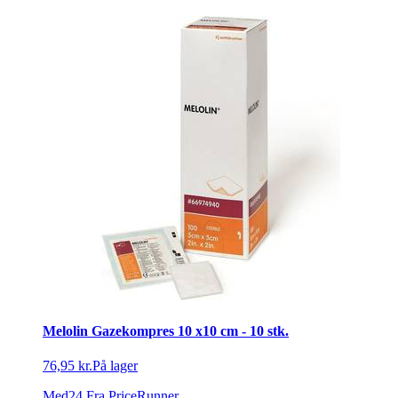
Melolin Gazekompres 10 x10 cm - 10 stk.
76,95 kr.
På lager
Med24
Fra PriceRunner