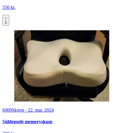
550 kr.
1
6900
Skjern
·
22. mar. 2024
Siddepude memeryskum