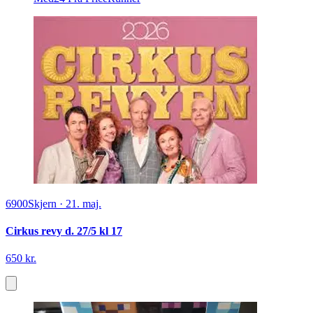
6900
Skjern
·
21. maj.
Cirkus revy d. 27/5 kl 17
650 kr.