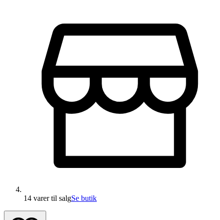
14 varer
til salg
Se butik