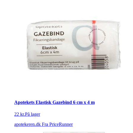
Apotekets Elastisk Gazebind 6 cm x 4 m
22 kr.
På lager
apotekeren.dk
Fra PriceRunner