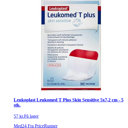
Leukoplast Leukomed T Plus Skin Sensitive 5x7,2 cm - 5
stk.
57 kr.
På lager
Med24
Fra PriceRunner