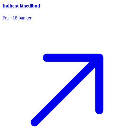
Indhent lånetilbud
Fra +18 banker