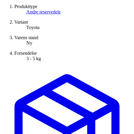
Produkttype
Andre reservedele
Variant
Toyota
Varens stand
Ny
Forsendelse
3 - 5 kg