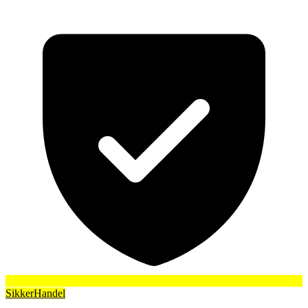
SikkerHandel