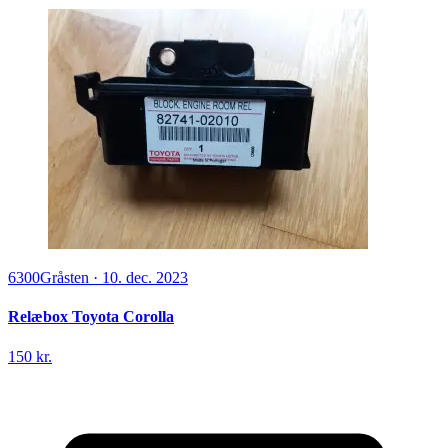
6300
Gråsten
·
10. dec. 2023
Relæbox Toyota Corolla
150 kr.