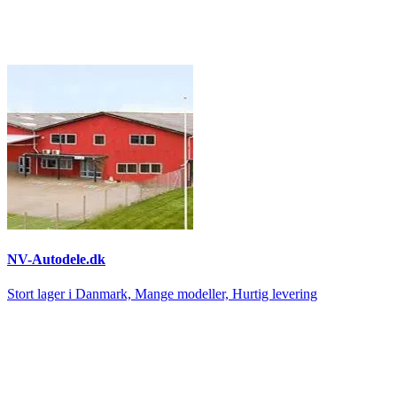
NV-Autodele.dk
Stort lager i Danmark, Mange modeller, Hurtig levering