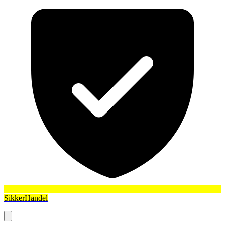
SikkerHandel