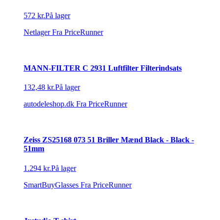
ALEXANDER MCQUEEN AMQ4183WCX
572 kr.
På lager
Netlager
Fra PriceRunner