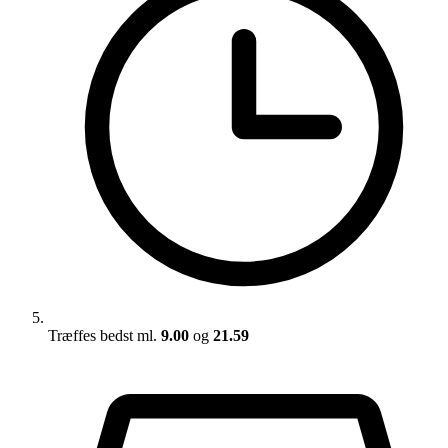
Træffes bedst ml.
9.00
og
21.59