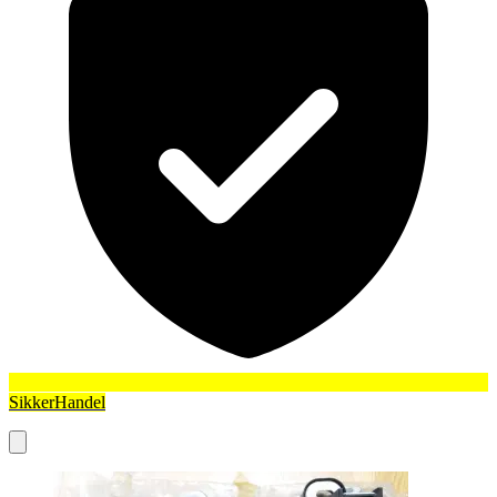
SikkerHandel