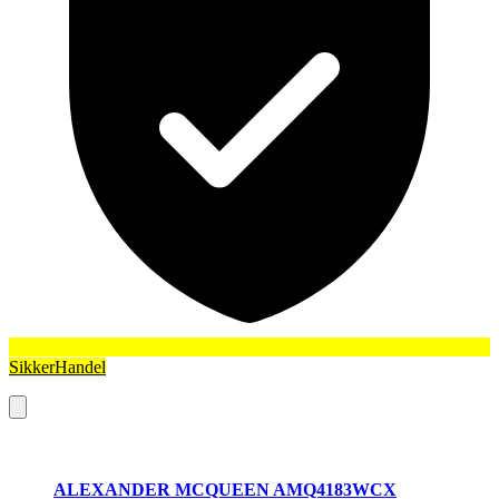
SikkerHandel