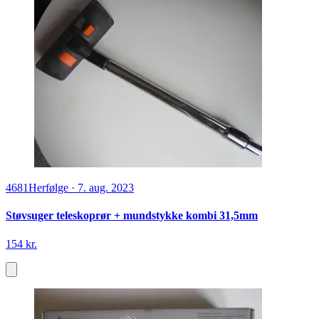
4681
Herfølge
·
7. aug. 2023
Støvsuger teleskoprør + mundstykke kombi 31,5mm
154 kr.