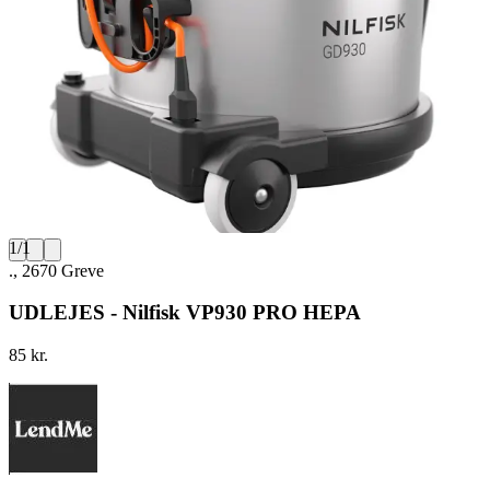
1
/
1
., 2670 Greve
UDLEJES - Nilfisk VP930 PRO HEPA
85 kr.