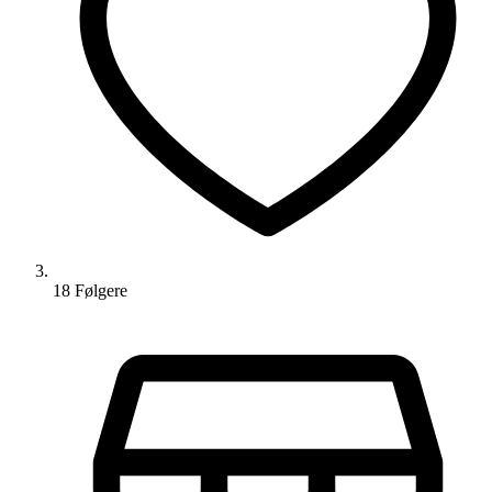
18
Følger
e