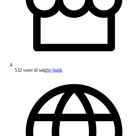
532 varer
til salg
Se butik