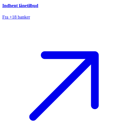
Indhent lånetilbud
Fra +18 banker