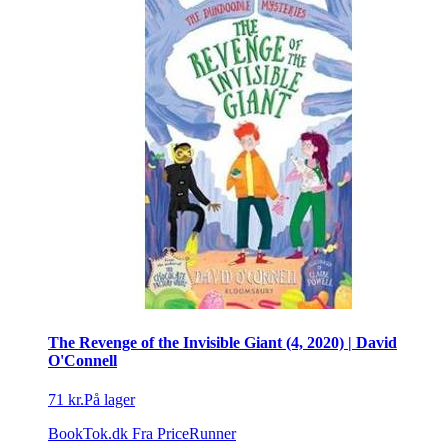
The Revenge of the Invisible Giant (4, 2020) | David
O'Connell
71 kr.
På lager
BookTok.dk
Fra PriceRunner