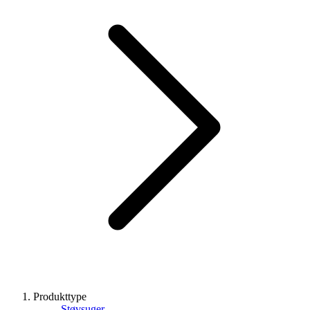
Produkttype
Støvsuger