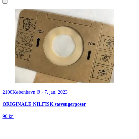
2100
København Ø
·
7. jan. 2023
ORIGINALE NILFISK støvsugerposer
90 kr.