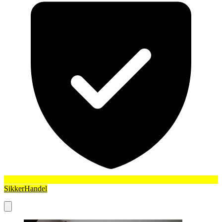
SikkerHandel