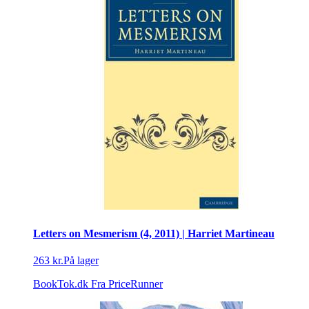
Letters on Mesmerism (4, 2011) | Harriet Martineau
263 kr.
På lager
BookTok.dk
Fra PriceRunner