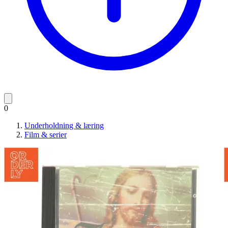
0
Underholdning & læring
Film & serier