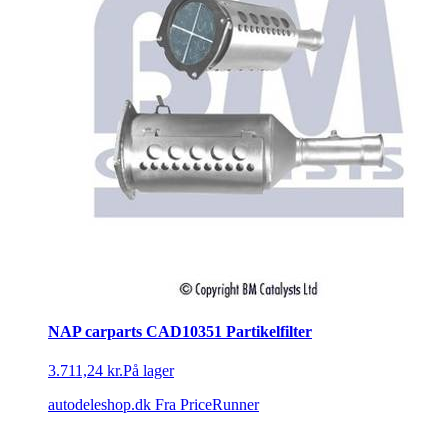
NAP carparts CAD10351 Partikelfilter
3.711,24 kr.
På lager
autodeleshop.dk
Fra PriceRunner