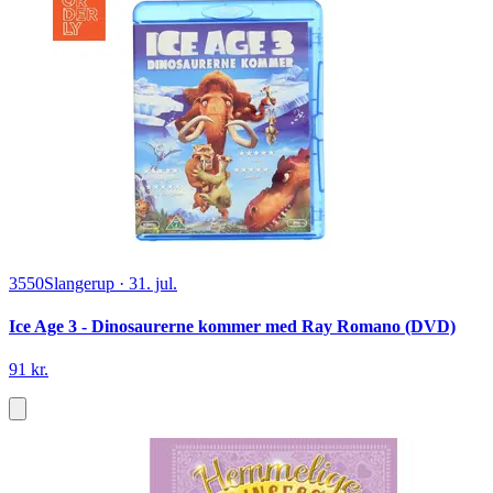
3550
Slangerup
·
31. jul.
Ice Age 3 - Dinosaurerne kommer med Ray Romano (DVD)
91 kr.