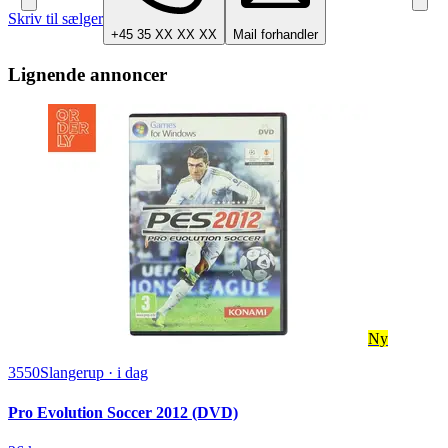
Skriv til sælger
+45 35 XX XX XX
Mail forhandler
Lignende annoncer
Ny
3550
Slangerup
·
i dag
Pro Evolution Soccer 2012 (DVD)