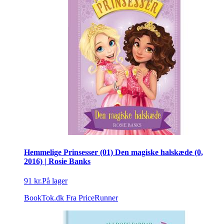
Hemmelige Prinsesser (01) Den magiske halskæde (0,
2016) | Rosie Banks
91 kr.
På lager
BookTok.dk
Fra PriceRunner