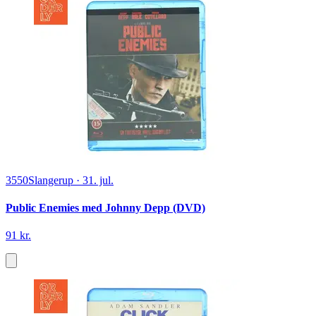
3550
Slangerup
·
31. jul.
Public Enemies med Johnny Depp (DVD)
91 kr.