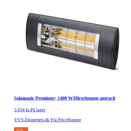
Solamagic Premium+ 1400 W/Hirschmann antracit
3.654 kr.
På lager
VVS-Eksperten.dk
Fra PriceRunner