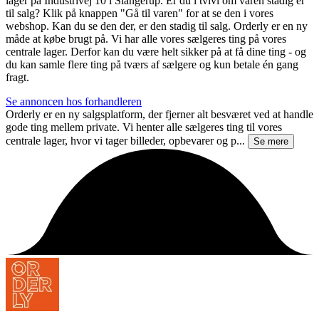
lager på Industrivej 10 i Slangerup. Er du i tvivl om varen stadig er
til salg? Klik på knappen "Gå til varen" for at se den i vores
webshop. Kan du se den der, er den stadig til salg. Orderly er en ny
måde at købe brugt på. Vi har alle vores sælgeres ting på vores
centrale lager. Derfor kan du være helt sikker på at få dine ting - og
du kan samle flere ting på tværs af sælgere og kun betale én gang
fragt.
Se annoncen hos forhandleren
Orderly er en ny salgsplatform, der fjerner alt besværet ved at handle
gode ting mellem private. Vi henter alle sælgeres ting til vores
centrale lager, hvor vi tager billeder, opbevarer og p...
Se mere