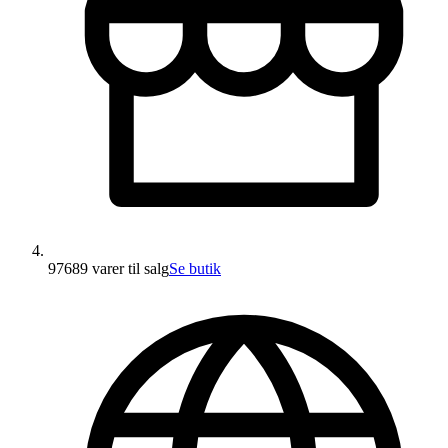
97689 varer
til salg
Se butik