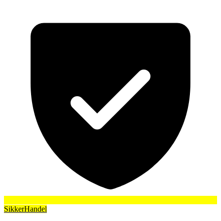
SikkerHandel