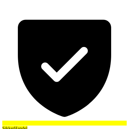
SikkerHandel