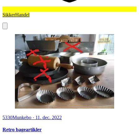
SikkerHandel
5330
Munkebo
·
11. dec. 2022
Retro bageartikler