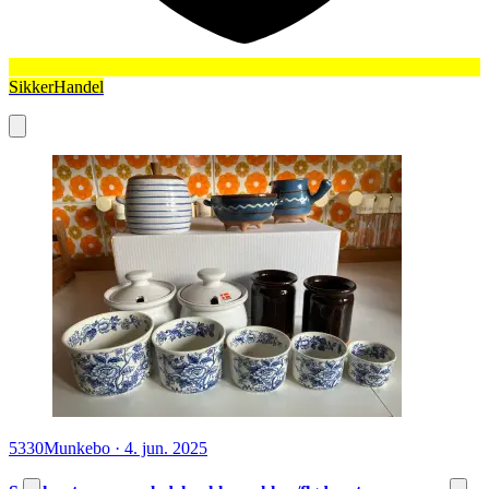
SikkerHandel
5330
Munkebo
·
4. jun. 2025