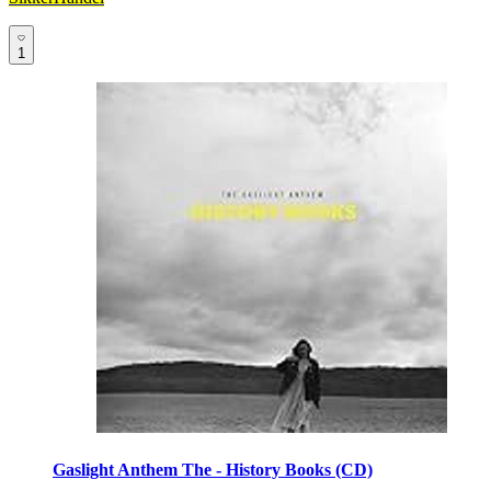
1
Gaslight Anthem The - History Books (CD)