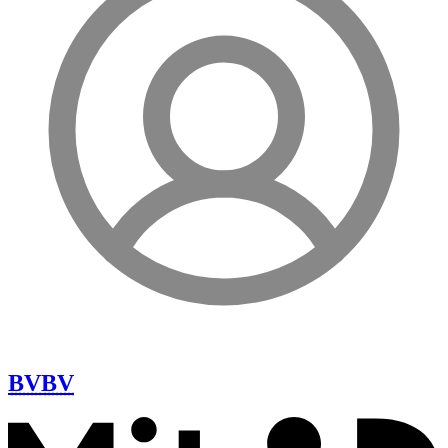
BV
BV