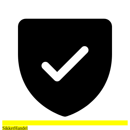
SikkerHandel