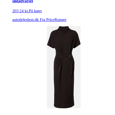
slidadvarsel
203,24 kr.
På lager
autodeleshop.dk
Fra PriceRunner