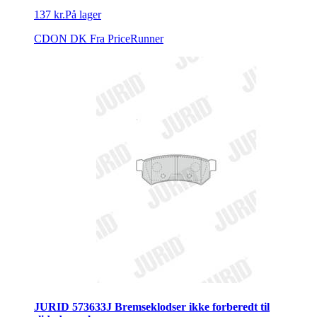
137 kr.
På lager
CDON DK
Fra PriceRunner
JURID 573633J Bremseklodser ikke forberedt til