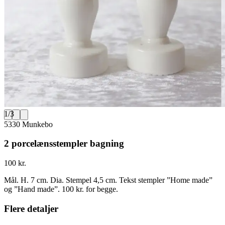
1
/
3
5330 Munkebo
2 porcelænsstempler bagning
100 kr.
Mål. H. 7 cm. Dia. Stempel 4,5 cm. Tekst stempler ”Home made”
og ”Hand made”. 100 kr. for begge.
Flere detaljer