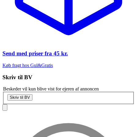
Send med priser fra
45 kr.
Køb fragt hos Gul&Gratis
Skriv til
BV
Beskeder vil kun blive vist for ejeren af annoncen
Skriv til BV