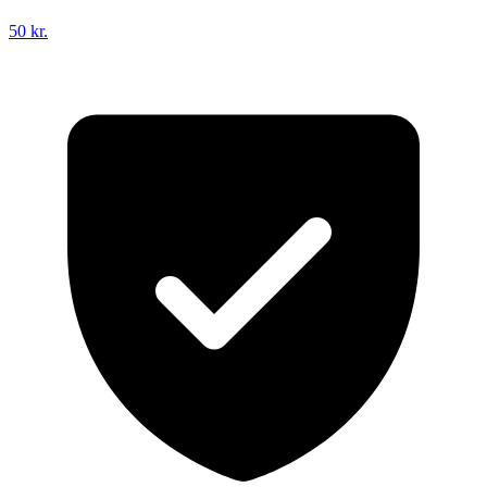
50 kr.