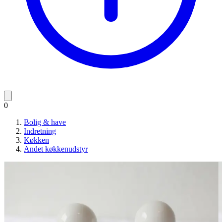
0
Bolig & have
Indretning
Køkken
Andet køkkenudstyr