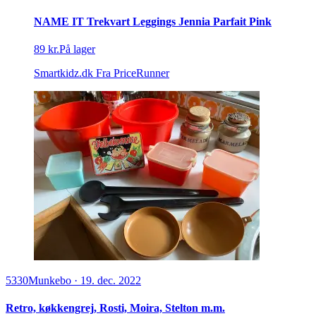
NAME IT Trekvart Leggings Jennia Parfait Pink
89 kr.
På lager
Smartkidz.dk
Fra PriceRunner
5330
Munkebo
·
19. dec. 2022
Retro, køkkengrej, Rosti, Moira, Stelton m.m.