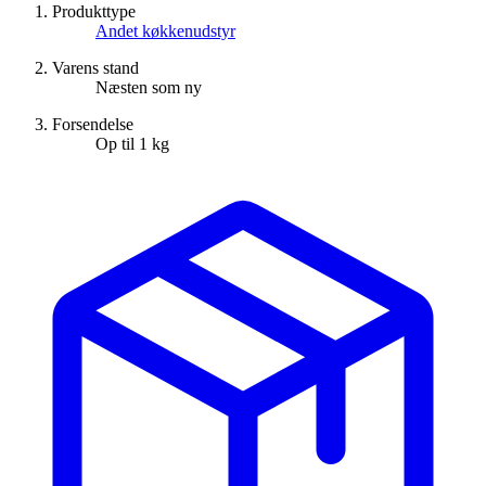
Produkttype
Andet køkkenudstyr
Varens stand
Næsten som ny
Forsendelse
Op til 1 kg