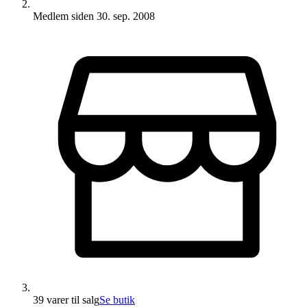
Medlem siden
30. sep. 2008
39 varer
til salg
Se butik