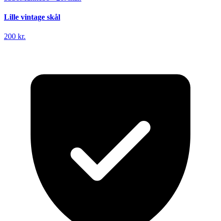
Lille vintage skål
200 kr.