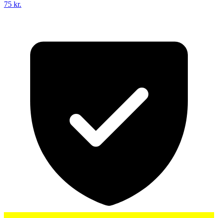
75 kr.