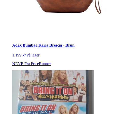
Adax Bumbag Karla Brescia - Brun
1.199 kr.
På lager
NEYE
Fra PriceRunner