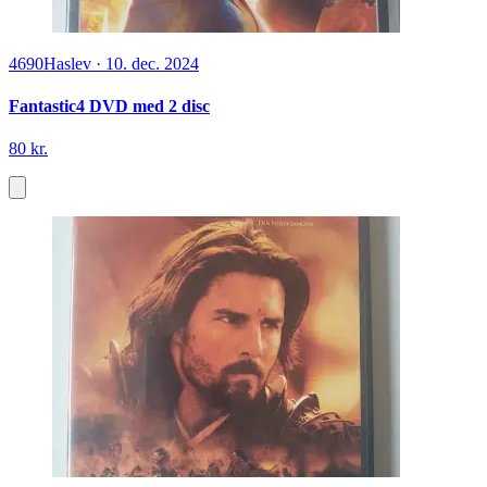
4690
Haslev
·
10. dec. 2024
Fantastic4 DVD med 2 disc
80 kr.