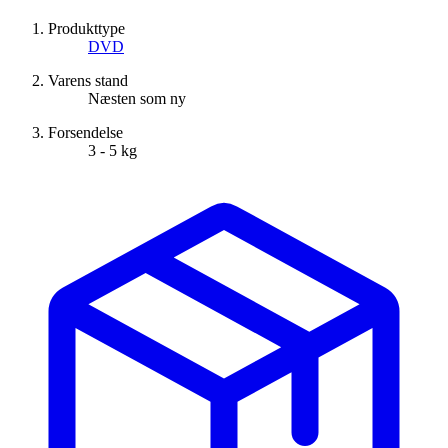
Produkttype
DVD
Varens stand
Næsten som ny
Forsendelse
3 - 5 kg