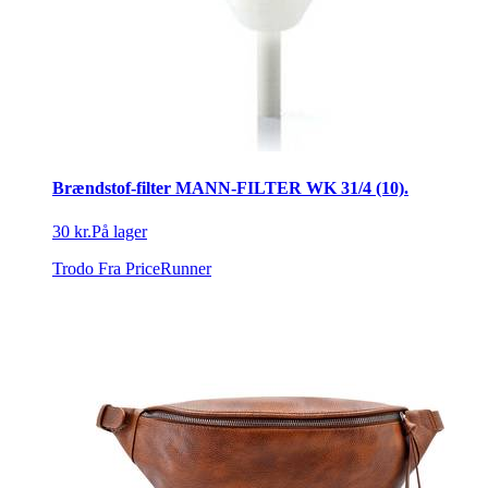
Brændstof-filter MANN-FILTER WK 31/4 (10).
30 kr.
På lager
Trodo
Fra PriceRunner