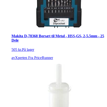
Makita D-78368 Borsæt til Metal - HSS-GS, 2-5.5mm - 25
Dele
505 kr.
På lager
avXperten
Fra PriceRunner