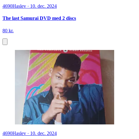
4690
Haslev
·
10. dec. 2024
The last Samurai DVD med 2 discs
80 kr.
4690
Haslev
·
10. dec. 2024