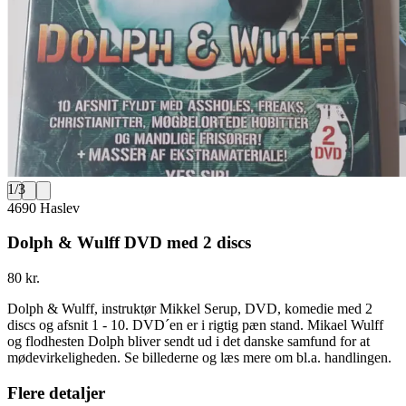
1
/
3
4690 Haslev
Dolph & Wulff DVD med 2 discs
80 kr.
Dolph & Wulff, instruktør Mikkel Serup, DVD, komedie med 2
discs og afsnit 1 - 10. DVD´en er i rigtig pæn stand. Mikael Wulff
og flodhesten Dolph bliver sendt ud i det danske samfund for at
mødevirkeligheden. Se billederne og læs mere om bl.a. handlingen.
Flere detaljer