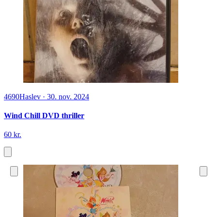
4690
Haslev
·
30. nov. 2024
Wind Chill DVD thriller
60 kr.