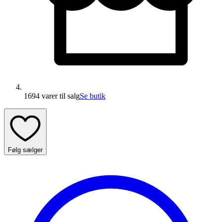
1694 varer
til salg
Se butik
Følg sælger