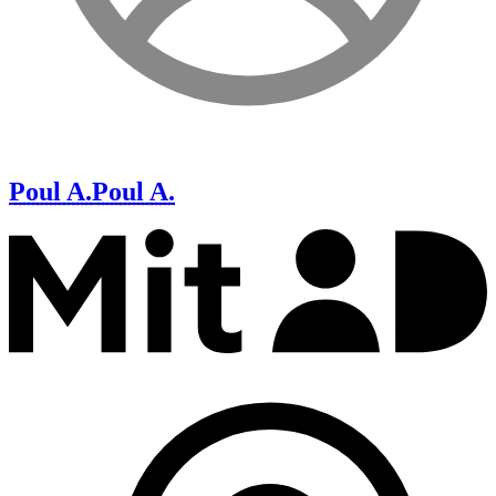
Poul A.
Poul A.