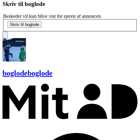
Skriv til
boglode
Beskeder vil kun blive vist for ejeren af annoncen
Skriv til boglode
boglode
boglode