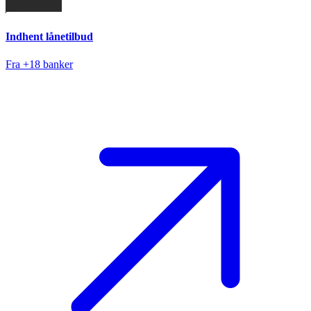
Indhent lånetilbud
Fra +18 banker