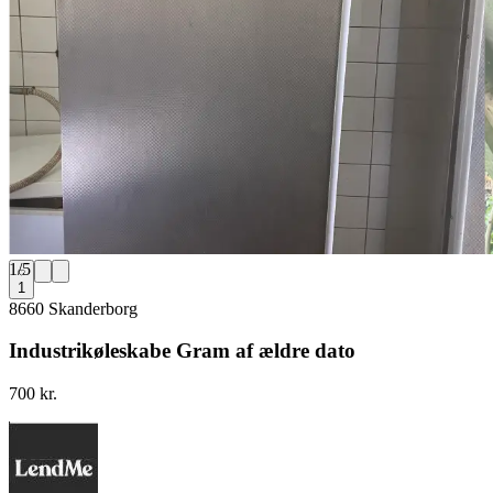
1
/
5
1
8660 Skanderborg
Industrikøleskabe Gram af ældre dato
700 kr.