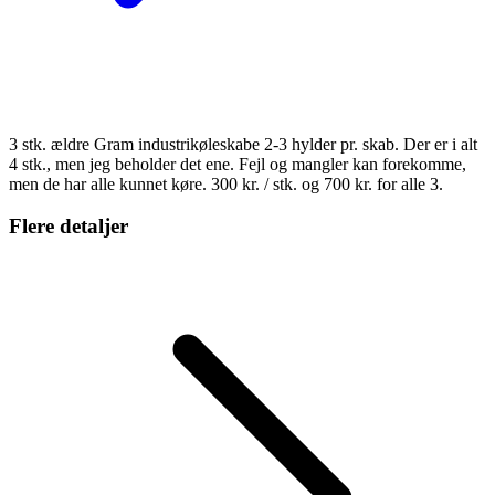
3 stk. ældre Gram industrikøleskabe 2-3 hylder pr. skab. Der er i alt
4 stk., men jeg beholder det ene. Fejl og mangler kan forekomme,
men de har alle kunnet køre. 300 kr. / stk. og 700 kr. for alle 3.
Flere detaljer