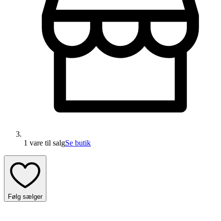
1 vare
til salg
Se butik
Følg sælger