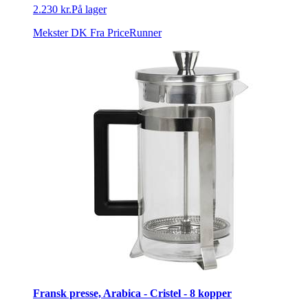
2.230 kr.
På lager
Mekster DK
Fra PriceRunner
Fransk presse, Arabica - Cristel - 8 kopper