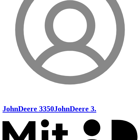
JohnDeere 3350
JohnDeere 3.