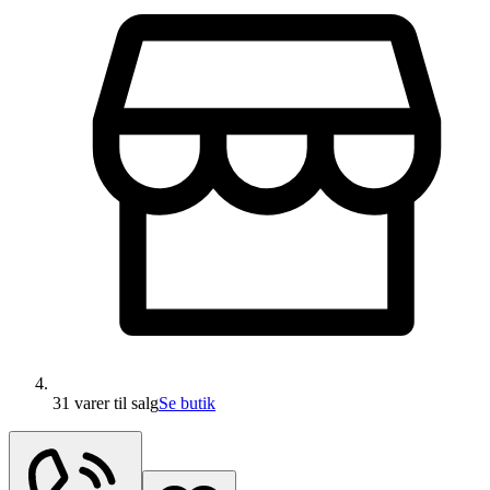
31 varer
til salg
Se butik