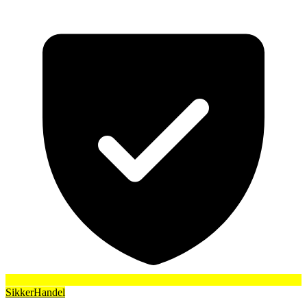
SikkerHandel