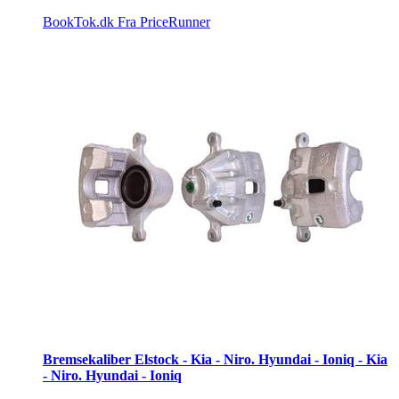
BookTok.dk
Fra PriceRunner
Bremsekaliber Elstock - Kia - Niro. Hyundai - Ioniq - Kia
- Niro. Hyundai - Ioniq