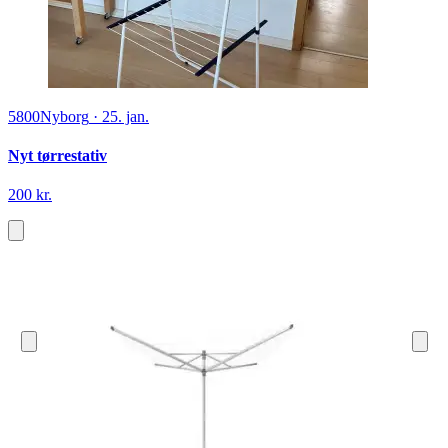
5800
Nyborg
·
25. jan.
Nyt tørrestativ
200 kr.