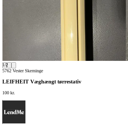
1
/
2
5762 Vester Skerninge
LEIFHEIT Væghængt tørrestativ
100 kr.