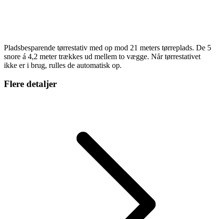
Pladsbesparende tørrestativ med op mod 21 meters tørreplads. De 5
snore á 4,2 meter trækkes ud mellem to vægge. Når tørrestativet
ikke er i brug, rulles de automatisk op.
Flere detaljer