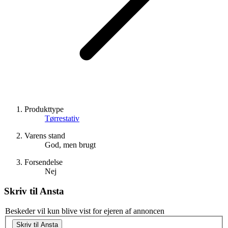
Produkttype
Tørrestativ
Varens stand
God, men brugt
Forsendelse
Nej
Skriv til
Ansta
Beskeder vil kun blive vist for ejeren af annoncen
Skriv til Ansta