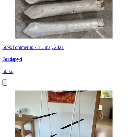
5690
Tommerup
·
31. maj. 2021
Jordspyd
50 kr.