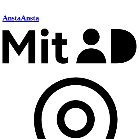
Ansta
Ansta