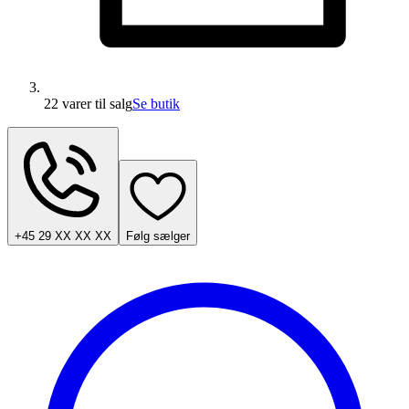
22 varer
til salg
Se butik
+45 29 XX XX XX
Følg sælger