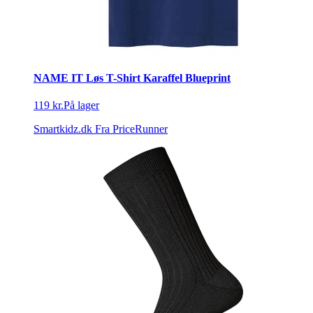
NAME IT Løs T-Shirt Karaffel Blueprint
119 kr.
På lager
Smartkidz.dk
Fra PriceRunner