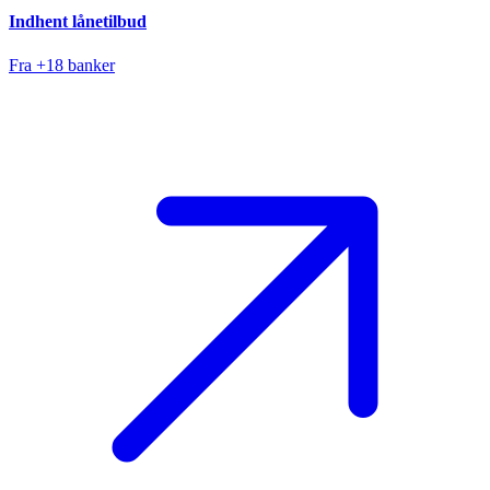
Indhent lånetilbud
Fra +18 banker