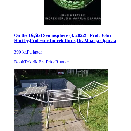
On the Digital Semiosphere (4, 2022) | Prof. John
Hartley,Professor Indrek Ibrus,Dr. Maarja Ojamaa
390 kr.
På lager
BookTok.dk
Fra PriceRunner