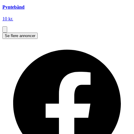
Pyntebånd
10 kr.
Se flere annoncer