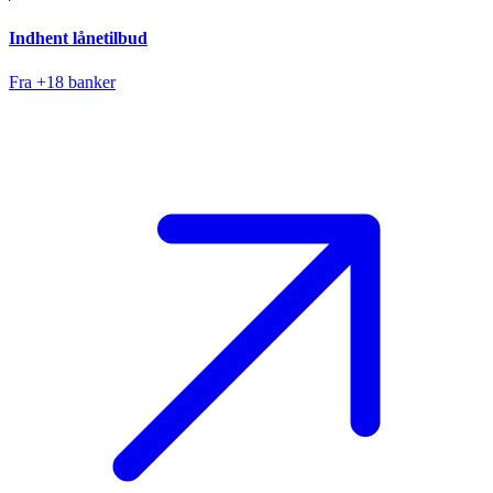
Indhent lånetilbud
Fra +18 banker