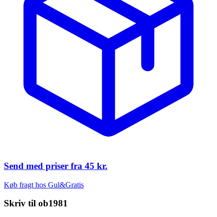
Send med priser fra
45 kr.
Køb fragt hos Gul&Gratis
Skriv til
ob1981