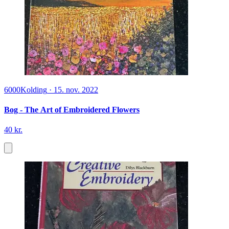
6000
Kolding
·
15. nov. 2022
Bog - The Art of Embroidered Flowers
40 kr.