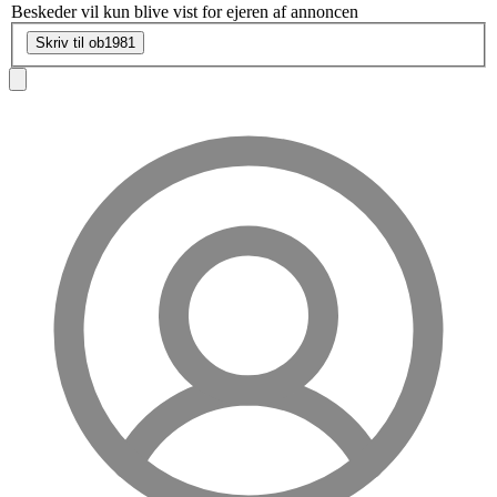
Beskeder vil kun blive vist for ejeren af annoncen
Skriv til ob1981