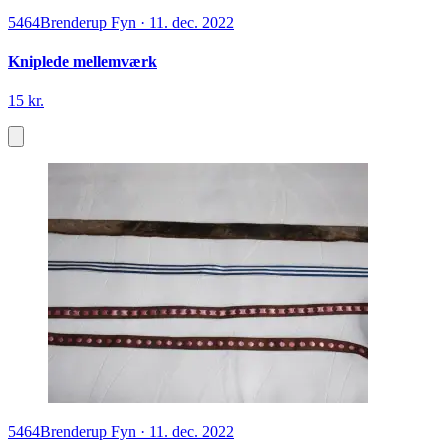
5464
Brenderup Fyn
·
11. dec. 2022
Kniplede mellemværk
15 kr.
5464
Brenderup Fyn
·
11. dec. 2022