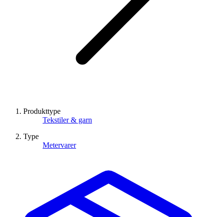
Produkttype
Tekstiler & garn
Type
Metervarer