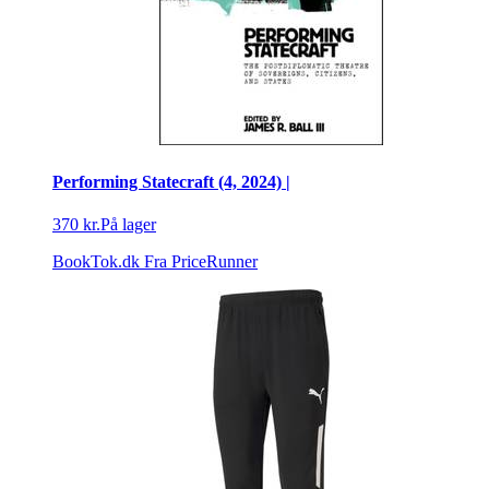
Performing Statecraft (4, 2024) |
370 kr.
På lager
BookTok.dk
Fra PriceRunner