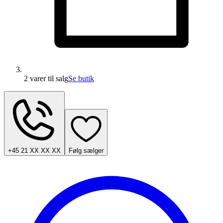
2 varer
til salg
Se butik
+45 21 XX XX XX
Følg sælger