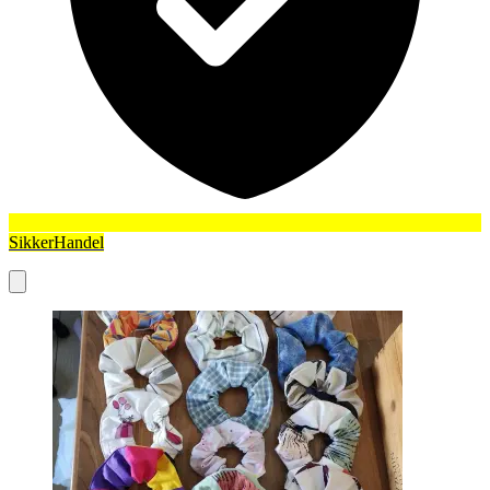
SikkerHandel