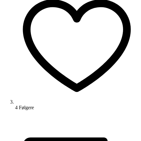
4
Følger
e