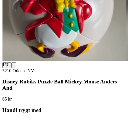
1
/
3
5210 Odense NV
Disney Rubiks Puzzle Ball Mickey Mouse Anders
And
65 kr.
Handl trygt med