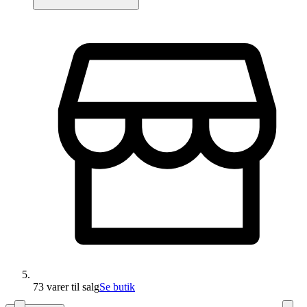
73 varer
til salg
Se butik