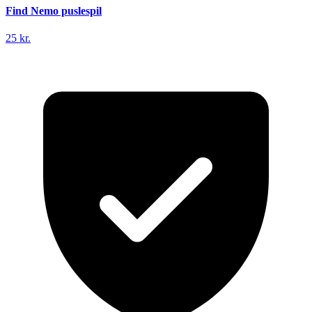
Find Nemo puslespil
25 kr.