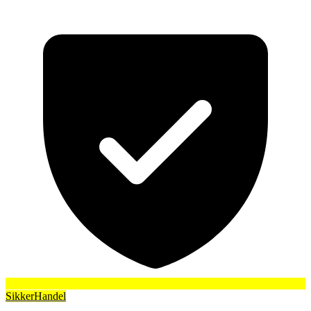
SikkerHandel