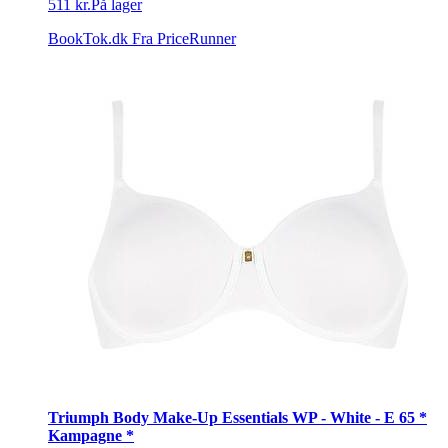
511 kr.
På lager
BookTok.dk
Fra PriceRunner
Triumph Body Make-Up Essentials WP - White - E 65 *
Kampagne *