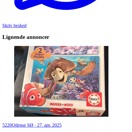
Skriv besked
Lignende annoncer
5220
Odense SØ
·
27. apr. 2025