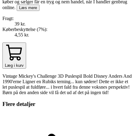
køber og sælger får en tryg og nem handel, når I handler genbrug
online.
Læs mere
Fragt:
39 kr.
Køberbeskyttelse (
7
%
):
4,55 kr.
Læg i kurv
Vintage Mickey's Challenge 3D Puslespil Bold Disney Anders And
1990'erne Ligner en Rubiks terning... kun sødere! Dette er ikke et
let puslespil at fuldføre... i hvert fald fra denne voksnes perspektiv!
Børn på den anden side vil få det ud af det på ingen tid!
Flere detaljer