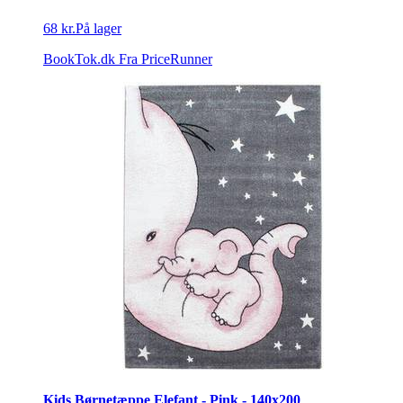
68 kr.
På lager
BookTok.dk
Fra PriceRunner
Kids Børnetæppe Elefant - Pink - 140x200