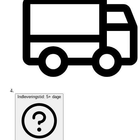
Indleveringstid:
5+ dage