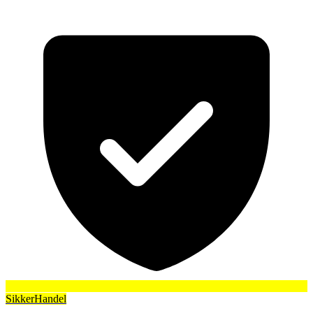
SikkerHandel