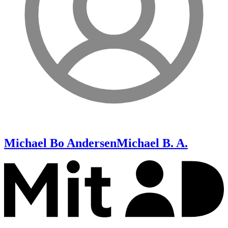
Michael Bo Andersen
Michael B. A.