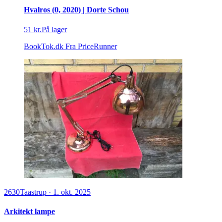
Hvalros (0, 2020) | Dorte Schou
51 kr.
På lager
BookTok.dk
Fra PriceRunner
2630
Taastrup
·
1. okt. 2025
Arkitekt lampe