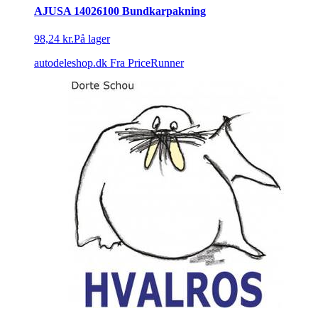
AJUSA 14026100 Bundkarpakning
98,24 kr.
På lager
autodeleshop.dk
Fra PriceRunner