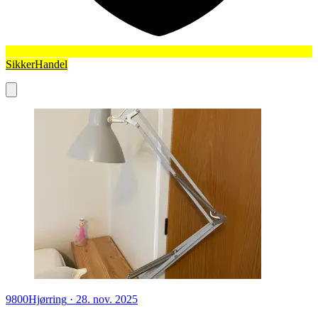
SikkerHandel
9800
Hjørring
·
28. nov. 2025