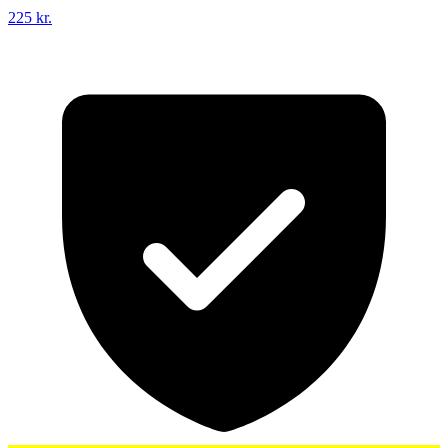
225 kr.