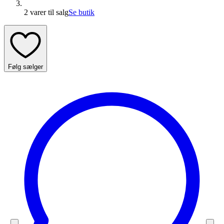
2 varer
til salg
Se butik
Følg sælger