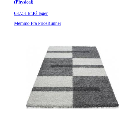
(Physical)
687,51 kr.
På lager
Memmo
Fra PriceRunner