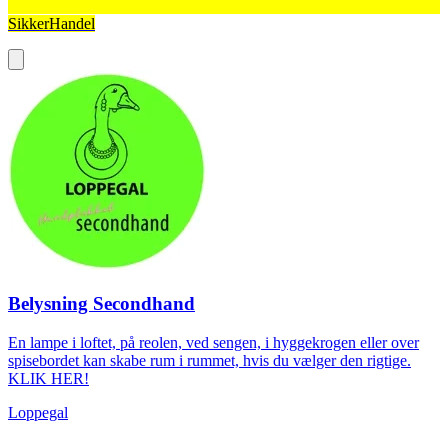
SikkerHandel
Belysning Secondhand
En lampe i loftet, på reolen, ved sengen, i hyggekrogen eller over
spisebordet kan skabe rum i rummet, hvis du vælger den rigtige.
KLIK HER!
Loppegal