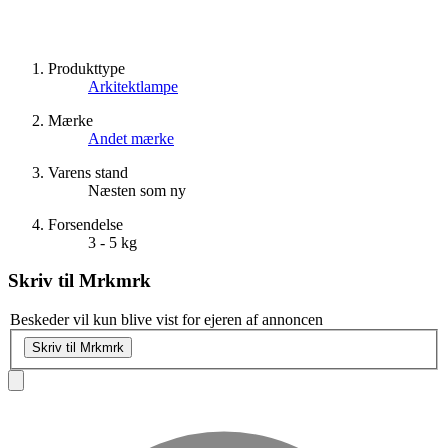
Produkttype
Arkitektlampe
Mærke
Andet mærke
Varens stand
Næsten som ny
Forsendelse
3 - 5 kg
Skriv til
Mrkmrk
Beskeder vil kun blive vist for ejeren af annoncen
Skriv til Mrkmrk