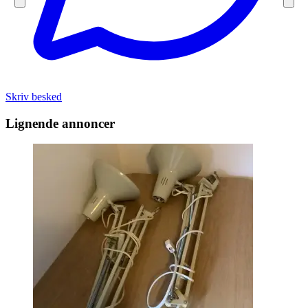
Skriv besked
Lignende annoncer