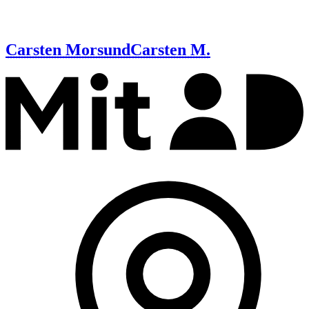
Carsten Morsund
Carsten M.