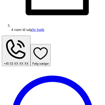
4 varer
til salg
Se butik
+45 53 XX XX XX
Følg sælger