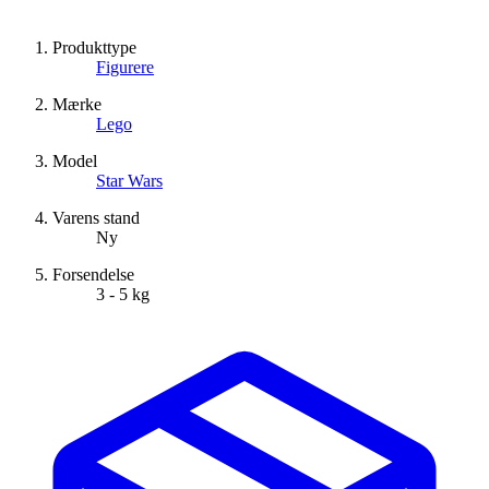
Produkttype
Figurere
Mærke
Lego
Model
Star Wars
Varens stand
Ny
Forsendelse
3 - 5 kg