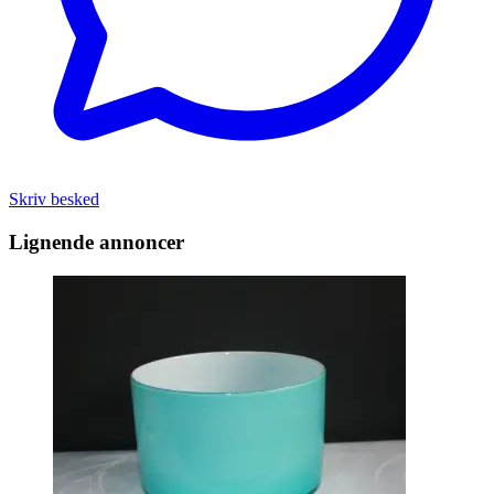
Skriv besked
Lignende annoncer