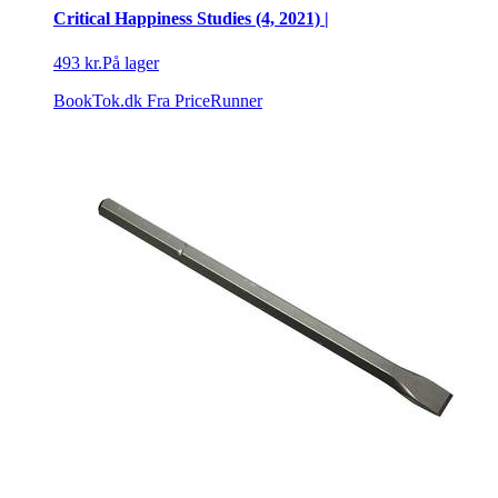
Critical Happiness Studies (4, 2021) |
493 kr.
På lager
BookTok.dk
Fra PriceRunner