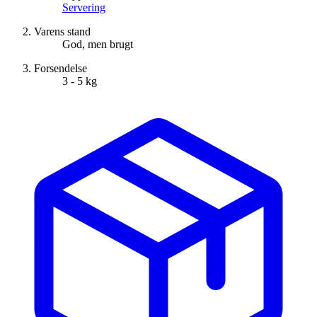
Servering
Varens stand
God, men brugt
Forsendelse
3 - 5 kg