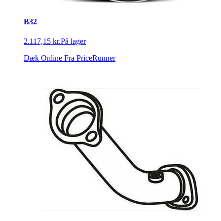
B32
2.117,15 kr.
På lager
Dæk Online
Fra PriceRunner