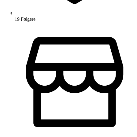
19
Følger
e