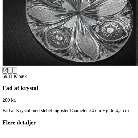
1
/
5
6933 Kibæk
Fad af krystal
200 kr.
Fad af Krystal med slebet mønster Diameter 24 cm Højde 4,2 cm
Flere detaljer