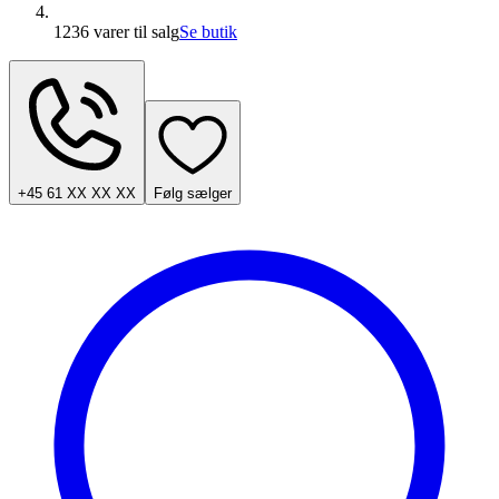
1236 varer
til salg
Se butik
+45 61 XX XX XX
Følg sælger