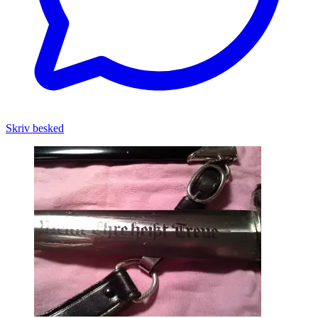
Skriv besked