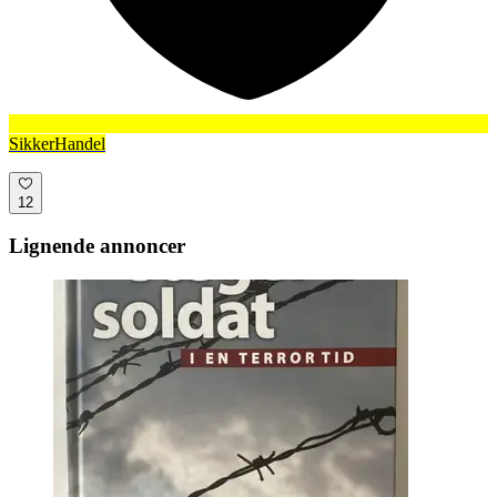
SikkerHandel
12
Lignende annoncer