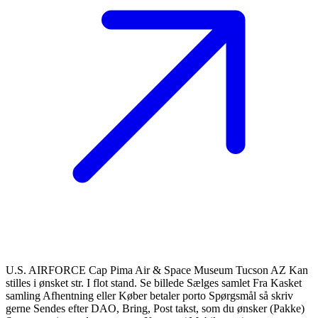
U.S. AIRFORCE Cap Pima Air & Space Museum Tucson AZ Kan
stilles i ønsket str. I flot stand. Se billede Sælges samlet Fra Kasket
samling Afhentning eller Køber betaler porto Spørgsmål så skriv
gerne Sendes efter DAO, Bring, Post takst, som du ønsker (Pakke)