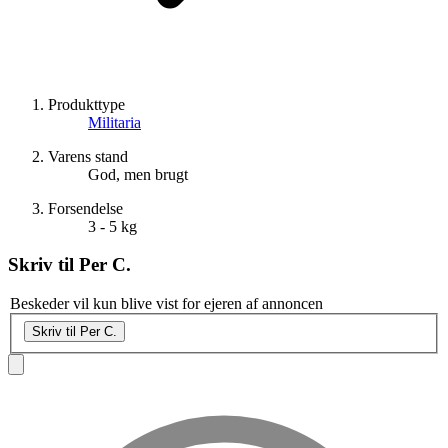
Produkttype
Militaria
Varens stand
God, men brugt
Forsendelse
3 - 5 kg
Skriv til
Per C.
Beskeder vil kun blive vist for ejeren af annoncen
Skriv til Per C.