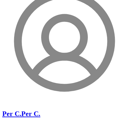
Per C.
Per C.