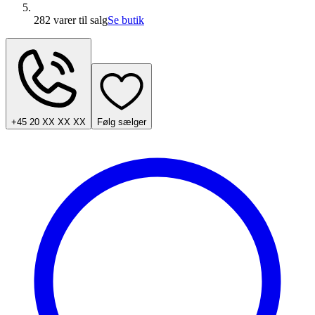
282 varer
til salg
Se butik
+45 20 XX XX XX
Følg sælger