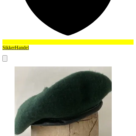
SikkerHandel