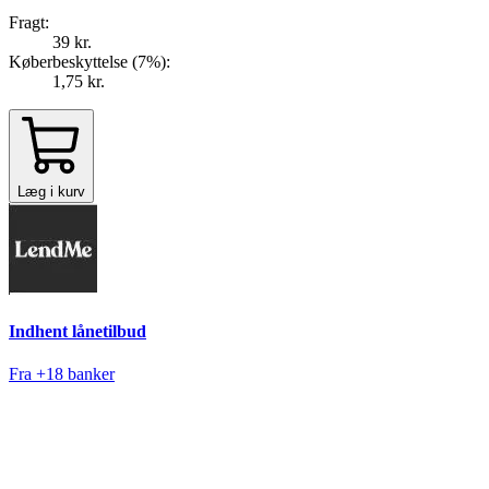
Fragt:
39 kr.
Køberbeskyttelse (
7
%
):
1,75 kr.
Læg i kurv
Indhent lånetilbud
Fra +18 banker