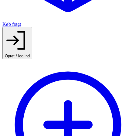
Køb fragt
Opret / log ind