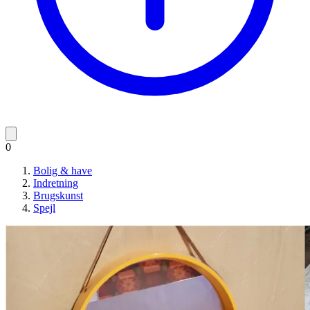
0
Bolig & have
Indretning
Brugskunst
Spejl