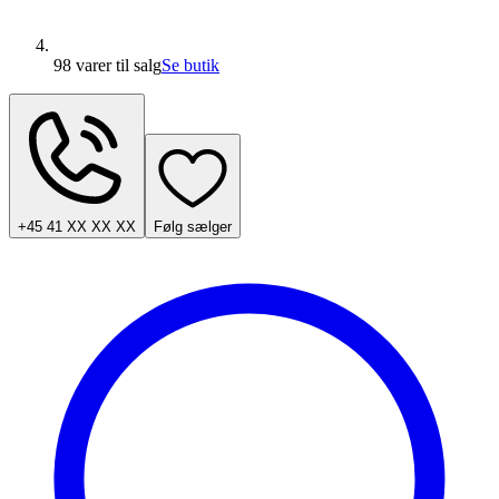
98 varer
til salg
Se butik
+45 41 XX XX XX
Følg sælger