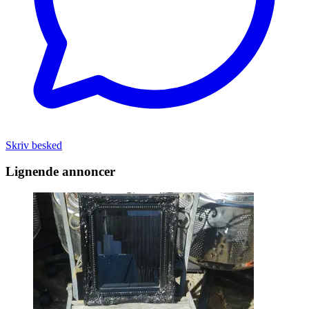
Skriv besked
Lignende annoncer