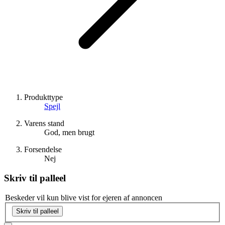
Produkttype
Spejl
Varens stand
God, men brugt
Forsendelse
Nej
Skriv til
palleel
Beskeder vil kun blive vist for ejeren af annoncen
Skriv til palleel