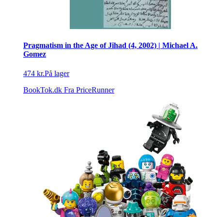
Pragmatism in the Age of Jihad (4, 2002) | Michael A.
Gomez
474 kr.
På lager
BookTok.dk
Fra PriceRunner