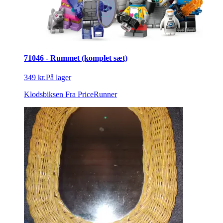
71046 - Rummet (komplet sæt)
349 kr.
På lager
Klodsbiksen
Fra PriceRunner