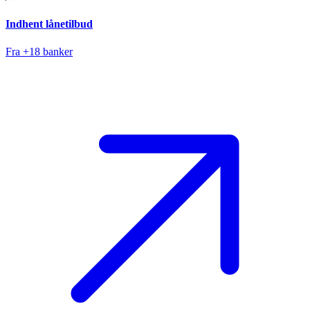
Indhent lånetilbud
Fra +18 banker