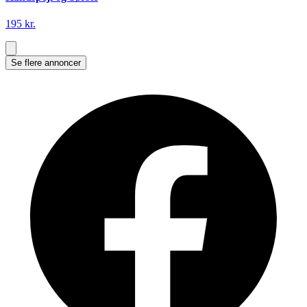
195 kr.
Se flere annoncer