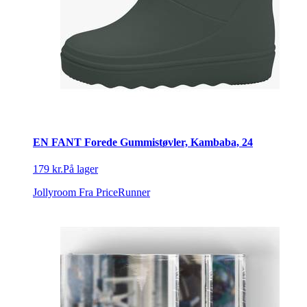
EN FANT Forede Gummistøvler, Kambaba, 24
179 kr.
På lager
Jollyroom
Fra PriceRunner