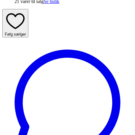
21 varer
til salg
Se butik
Følg sælger