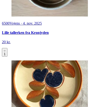
6500
Vojens
·
4. nov. 2025
Lille tallerken fra Kronjyden
20 kr.
1