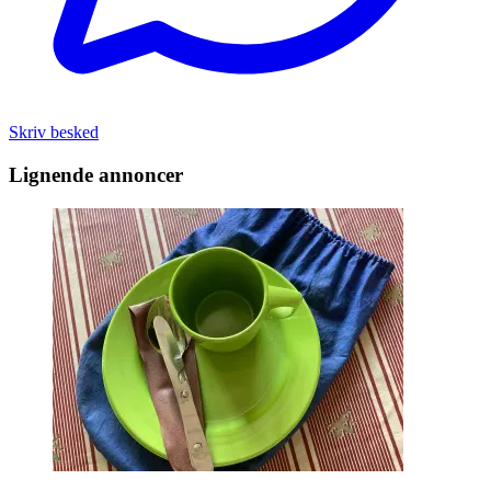
Skriv besked
Lignende annoncer