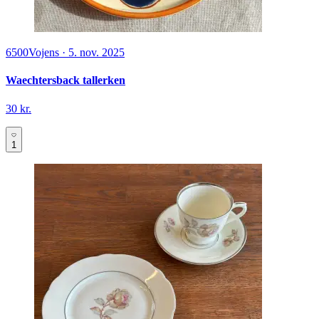
6500
Vojens
·
5. nov. 2025
Waechtersback tallerken
30 kr.
1