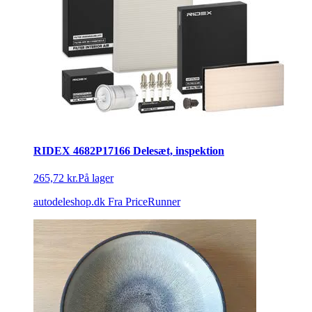
RIDEX 4682P17166 Delesæt, inspektion
265,72 kr.
På lager
autodeleshop.dk
Fra PriceRunner