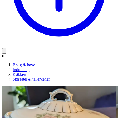
0
Bolig & have
Indretning
Køkken
Spisestel & tallerkener