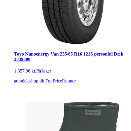
Toyo Nanoenergy Van 235/65 R16 121S personbil Dæk
3839300
1.357,96 kr.
På lager
autodeleshop.dk
Fra PriceRunner