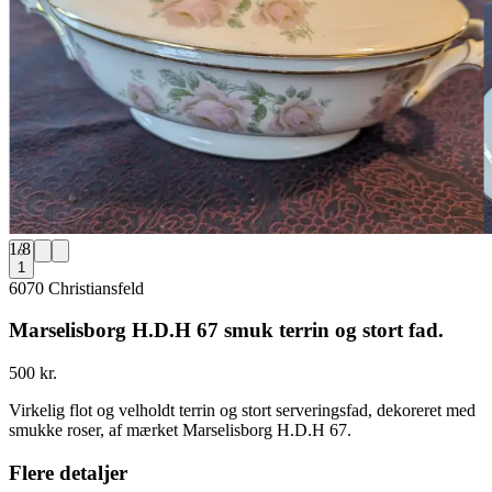
1
/
8
1
6070 Christiansfeld
Marselisborg H.D.H 67 smuk terrin og stort fad.
500 kr.
Virkelig flot og velholdt terrin og stort serveringsfad, dekoreret med
smukke roser, af mærket Marselisborg H.D.H 67.
Flere detaljer