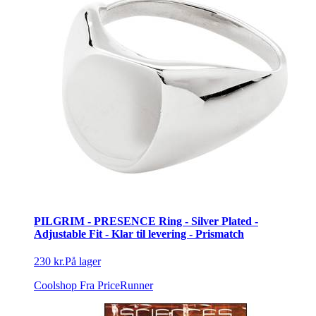
PILGRIM - PRESENCE Ring - Silver Plated -
Adjustable Fit - Klar til levering - Prismatch
230 kr.
På lager
Coolshop
Fra PriceRunner