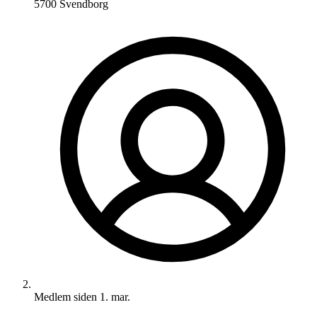
5700 Svendborg
Medlem siden
1. mar.