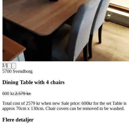
1
/
1
5700 Svendborg
Dining Table with 4 chairs
600 kr.
2.579 kr.
Total cost of 2579 kr when new Sale price: 600kr for the set Table is
approx 70cm x 130cm. Chair covers can be removed to be washed.
Flere detaljer