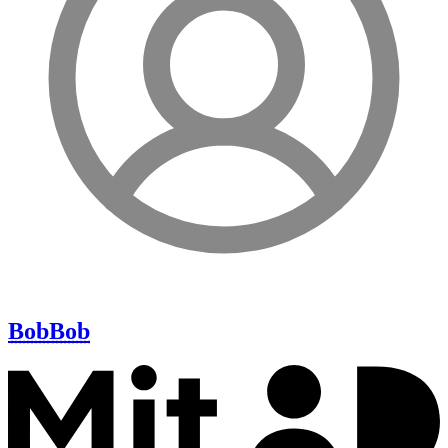
Bob
Bob