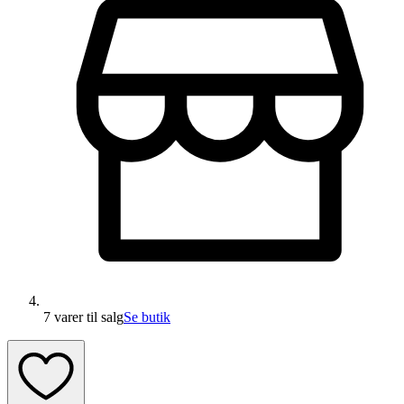
7 varer
til salg
Se butik