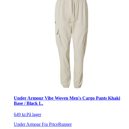
Under Armour Vibe Woven Men's Cargo Pants Khaki
Base / Black L.
649 kr.
På lager
Under Armour
Fra PriceRunner