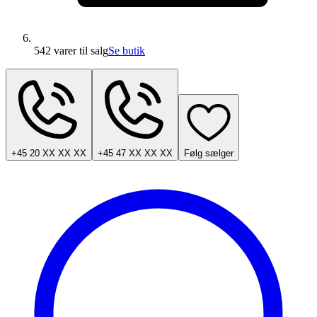
542 varer
til salg
Se butik
+45 20 XX XX XX
+45 47 XX XX XX
Følg sælger