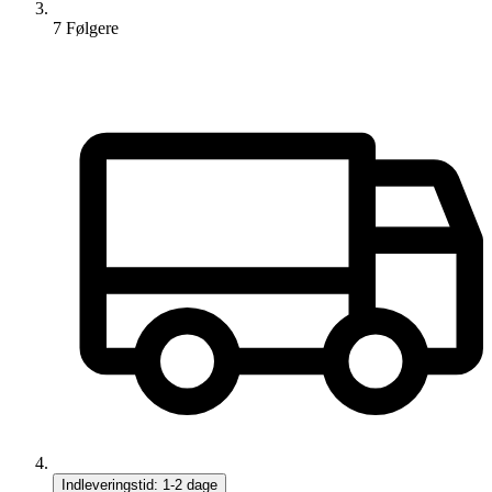
7
Følger
e
Indleveringstid:
1-2 dage