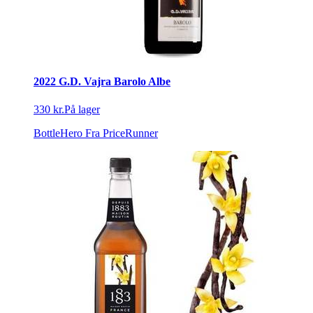
2022 G.D. Vajra Barolo Albe
330 kr.
På lager
BottleHero
Fra PriceRunner