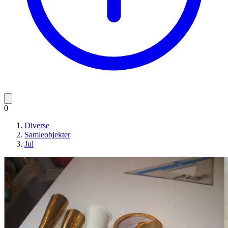
0
Diverse
Samleobjekter
Jul