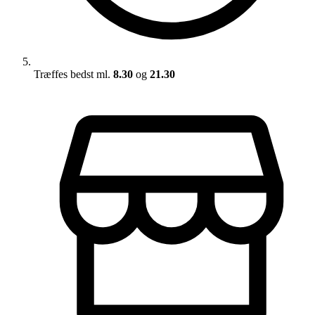
Træffes bedst ml.
8.30
og
21.30