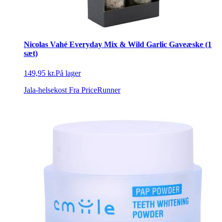
Nicolas Vahé Everyday Mix & Wild Garlic Gaveæske (1
sæt)
149,95 kr.
På lager
Jala-helsekost
Fra PriceRunner