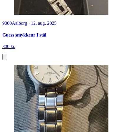
9000
Aalborg
·
12. aug. 2025
Guess smykkeur I stål
300 kr.