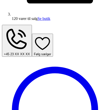
120 varer
til salg
Se butik
+45 23 XX XX XX
Følg sælger