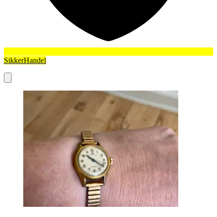
SikkerHandel