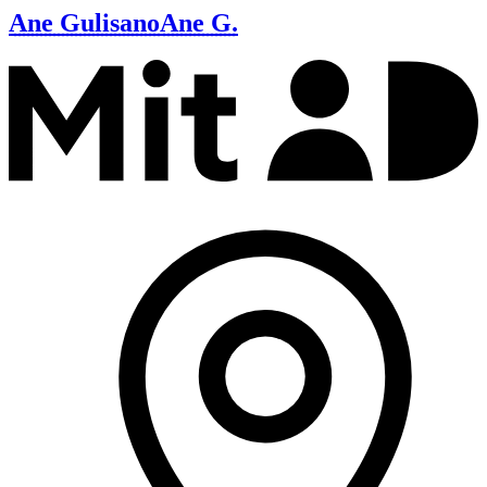
Ane Gulisano
Ane G.