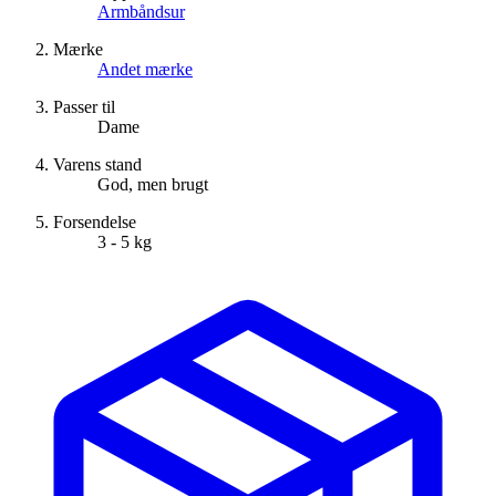
Armbåndsur
Mærke
Andet mærke
Passer til
Dame
Varens stand
God, men brugt
Forsendelse
3 - 5 kg