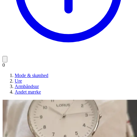
0
Mode & skønhed
Ure
Armbåndsur
Andet mærke