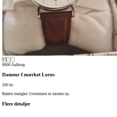
1
/
1
9000 Aalborg
Dameur I mærket Lorus
200 kr.
Batteri mangler. Urremmen er næsten ny.
Flere detaljer