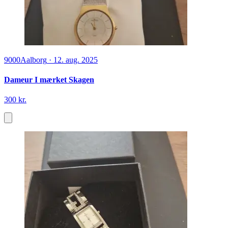
9000
Aalborg
·
12. aug. 2025
Dameur I mærket Skagen
300 kr.