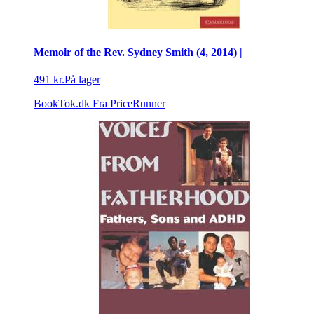
Memoir of the Rev. Sydney Smith (4, 2014) |
491 kr.
På lager
BookTok.dk
Fra PriceRunner