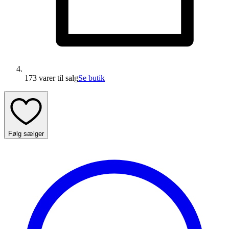
173 varer
til salg
Se butik
Følg sælger