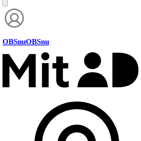
OBSnu
OBSnu