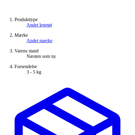
Produkttype
Andet legetøj
Mærke
Andet mærke
Varens stand
Næsten som ny
Forsendelse
3 - 5 kg