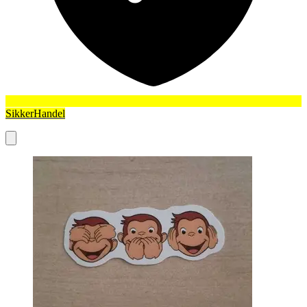
SikkerHandel