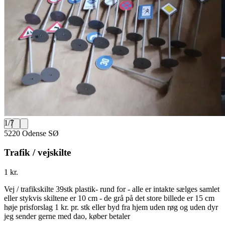
1
/
7
5220 Odense SØ
Trafik / vejskilte
1 kr.
Vej / trafikskilte 39stk plastik- rund for - alle er intakte sælges samlet
eller stykvis skiltene er 10 cm - de grå på det store billede er 15 cm
høje prisforslag 1 kr. pr. stk eller byd fra hjem uden røg og uden dyr
jeg sender gerne med dao, køber betaler