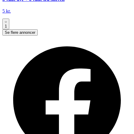
5 kr.
1
Se flere annoncer