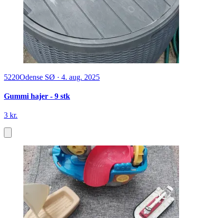
5220
Odense SØ
·
4. aug. 2025
Gummi hajer - 9 stk
3 kr.