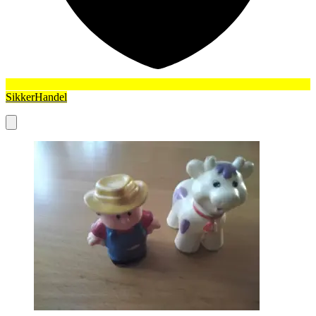
SikkerHandel