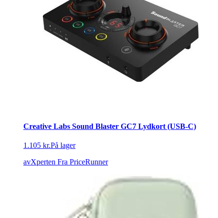
Creative Labs Sound Blaster GC7 Lydkort (USB-C)
1.105 kr.
På lager
avXperten
Fra PriceRunner