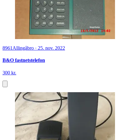
8961
Allingåbro
·
25. nov. 2022
B&O fastnetstelefon
300 kr.