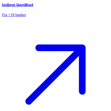
Indhent lånetilbud
Fra +18 banker