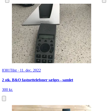
8381
Tilst
·
11. dec. 2022
2 stk. B&O fastnettelefoner sælges - samlet
300 kr.