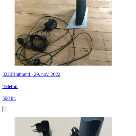
8220
Brabrand
·
29. nov. 2022
Telefon
500 kr.