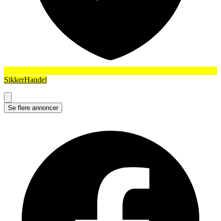
SikkerHandel
Se flere annoncer