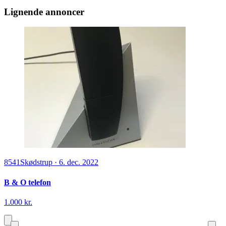
Lignende annoncer
8541
Skødstrup
·
6. dec. 2022
B & O telefon
1.000 kr.