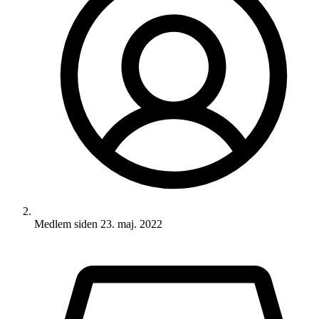
Medlem siden
23. maj. 2022