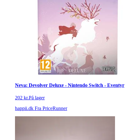
Neva: Devolver Deluxe - Nintendo Switch - Eventyr
202 kr.
På lager
happii.dk
Fra PriceRunner