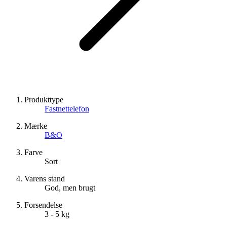
Produkttype
Fastnettelefon
Mærke
B&O
Farve
Sort
Varens stand
God, men brugt
Forsendelse
3 - 5 kg