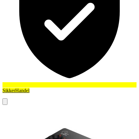
SikkerHandel