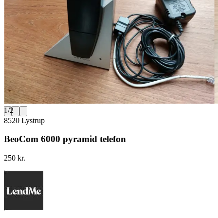
1
/
2
8520 Lystrup
BeoCom 6000 pyramid telefon
250 kr.