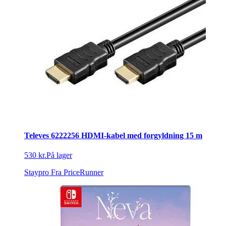
Televes 6222256 HDMI-kabel med forgyldning 15 m
530 kr.
På lager
Staypro
Fra PriceRunner