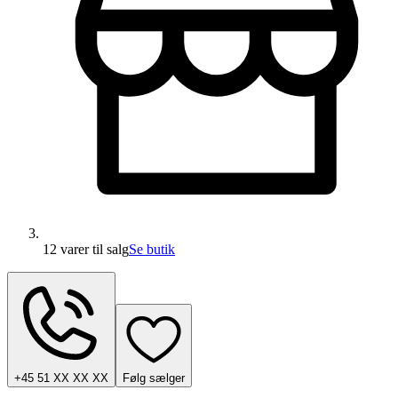
12 varer
til salg
Se butik
+45 51 XX XX XX
Følg sælger