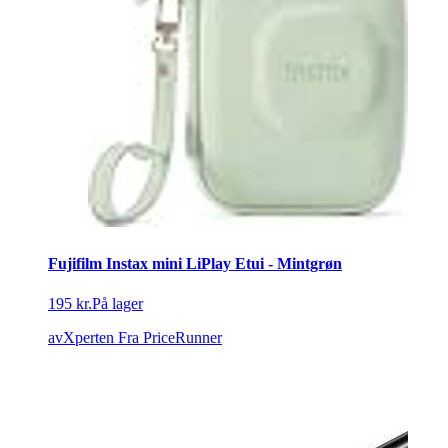
Fujifilm Instax mini LiPlay Etui - Mintgrøn
195 kr.
På lager
avXperten
Fra PriceRunner