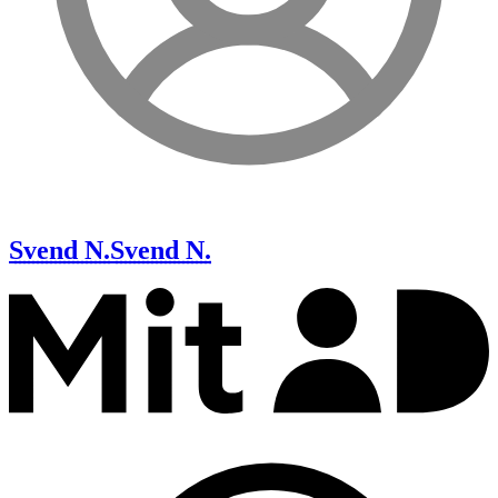
Svend N.
Svend N.