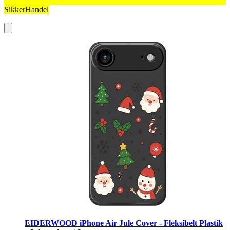
SikkerHandel
EIDERWOOD iPhone Air Jule Cover - Fleksibelt Plastik