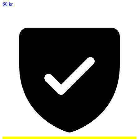
60 kr.