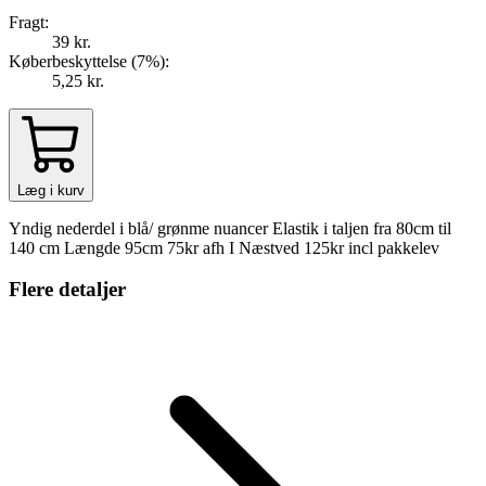
Fragt:
39 kr.
Køberbeskyttelse (
7
%
):
5,25 kr.
Læg i kurv
Yndig nederdel i blå/ grønme nuancer Elastik i taljen fra 80cm til
140 cm Længde 95cm 75kr afh I Næstved 125kr incl pakkelev
Flere detaljer