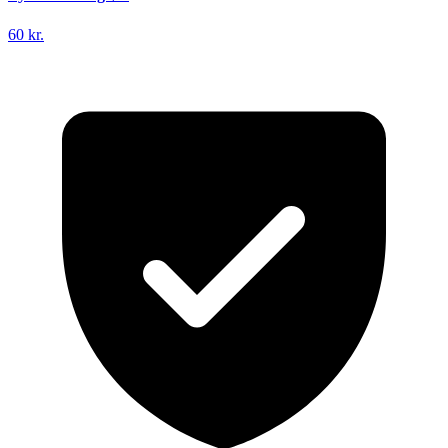
60 kr.