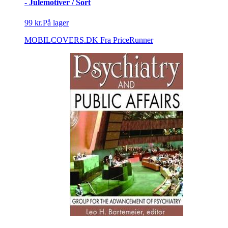
- Julemotiver / Sort
99 kr.
På lager
MOBILCOVERS.DK
Fra PriceRunner