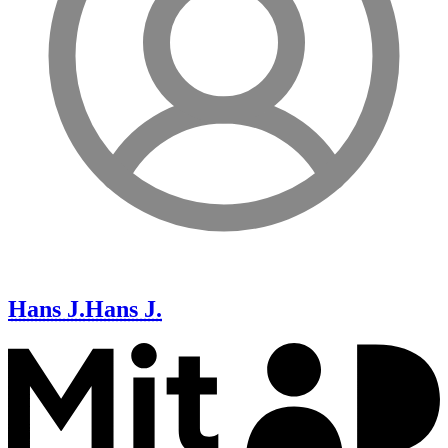
Hans J.
Hans J.