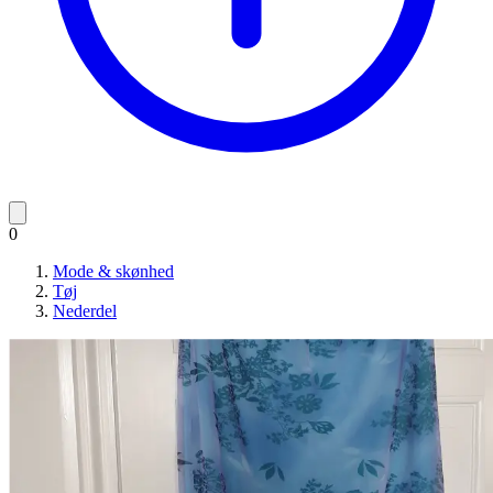
0
Mode & skønhed
Tøj
Nederdel