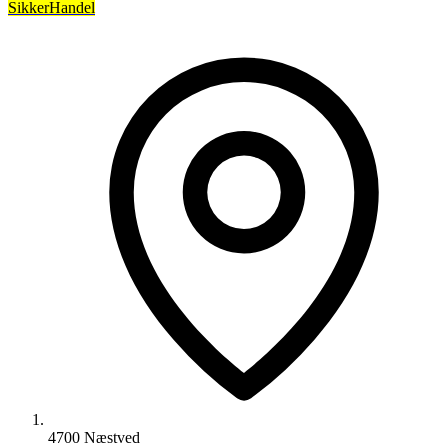
SikkerHandel
4700 Næstved