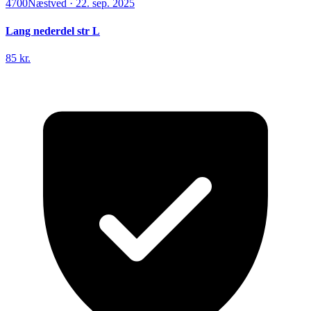
4700
Næstved
·
22. sep. 2025
Lang nederdel str L
85 kr.