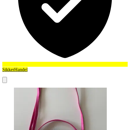
SikkerHandel