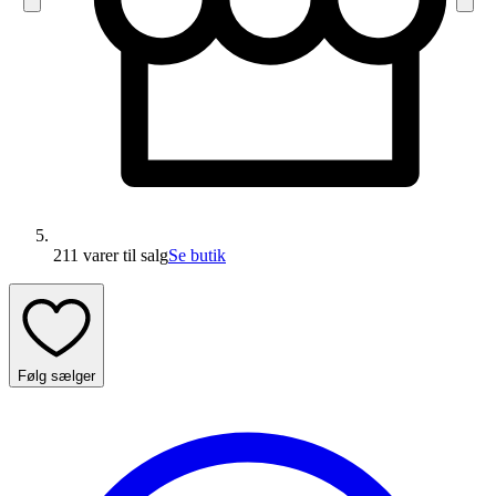
211 varer
til salg
Se butik
Følg sælger