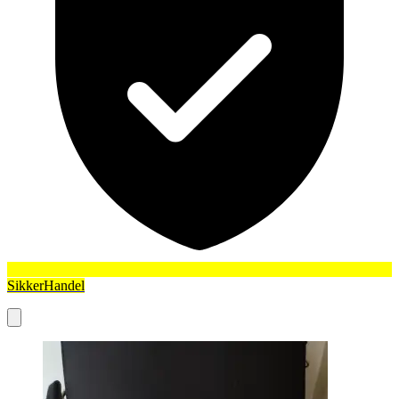
SikkerHandel