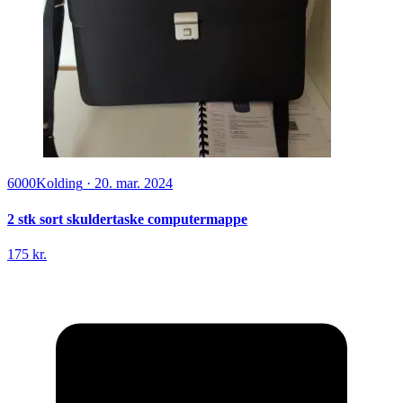
6000
Kolding
·
20. mar. 2024
2 stk sort skuldertaske computermappe
175 kr.