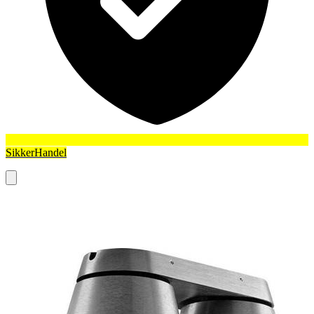
SikkerHandel