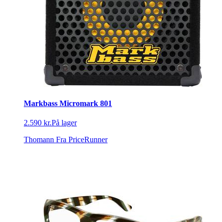
Markbass Micromark 801
2.590 kr.
På lager
Thomann
Fra PriceRunner