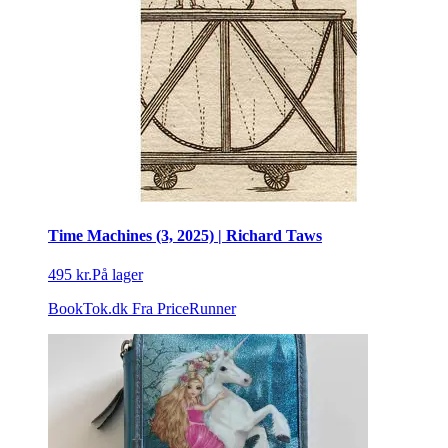
Time Machines (3, 2025) | Richard Taws
495 kr.
På lager
BookTok.dk
Fra PriceRunner