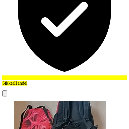
SikkerHandel