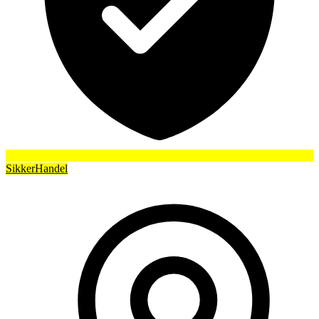
SikkerHandel