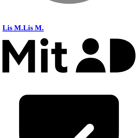
Lis M.
Lis M.