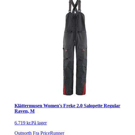
Klättermusen Women's Freke 2.0 Salopette Regular
Raven, M
6.719 kr.
På lager
Outnorth
Fra PriceRunner