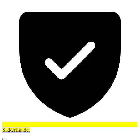
SikkerHandel