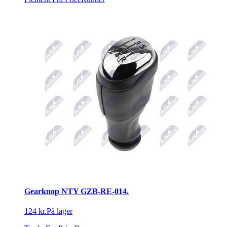
Gearknop NTY GZB-RE-014.
124 kr.
På lager