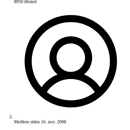
8950 Ørsted
Medlem siden
16. nov. 2008