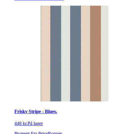
Frisky Stripe - Blues.
448 kr.
På lager
Picment
Fra PriceRunner