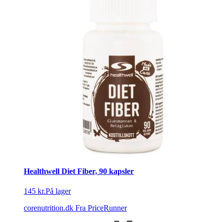
Healthwell Diet Fiber, 90 kapsler
145 kr.
På lager
corenutrition.dk
Fra PriceRunner