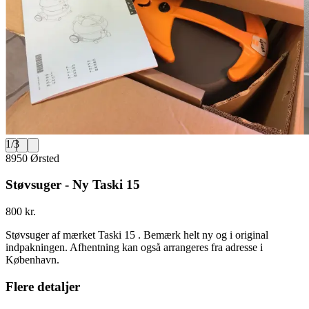
1
/
3
8950 Ørsted
Støvsuger - Ny Taski 15
800 kr.
Støvsuger af mærket Taski 15 . Bemærk helt ny og i original
indpakningen. Afhentning kan også arrangeres fra adresse i
København.
Flere detaljer