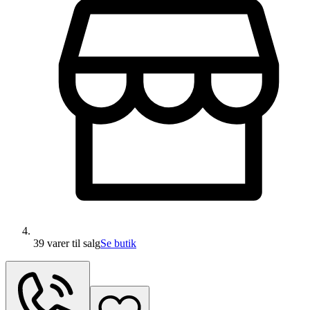
39 varer
til salg
Se butik