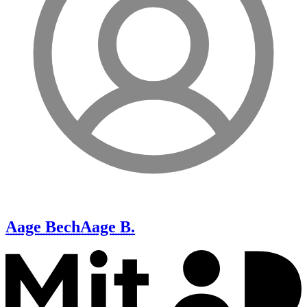
Aage Bech
Aage B.