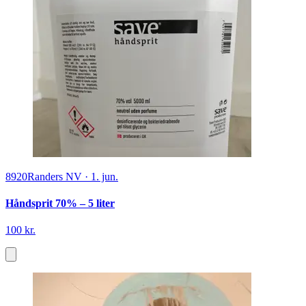
8920
Randers NV
·
1. jun.
Håndsprit 70% – 5 liter
100 kr.