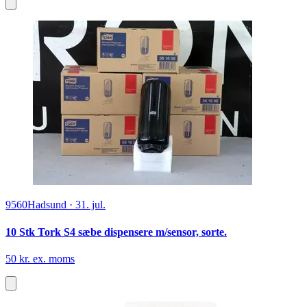
9560
Hadsund
·
31. jul.
10 Stk Tork S4 sæbe dispensere m/sensor, sorte.
50 kr. ex. moms