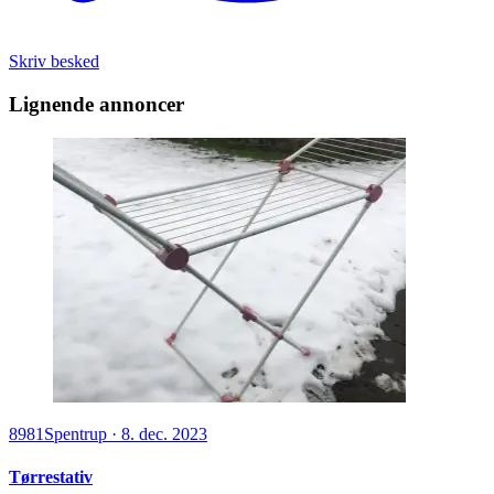
Skriv besked
Lignende annoncer
8981
Spentrup
·
8. dec. 2023
Tørrestativ