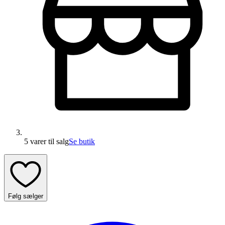
5 varer
til salg
Se butik
Følg sælger