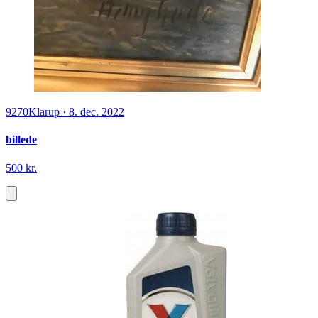
9270
Klarup
·
8. dec. 2022
billede
500 kr.