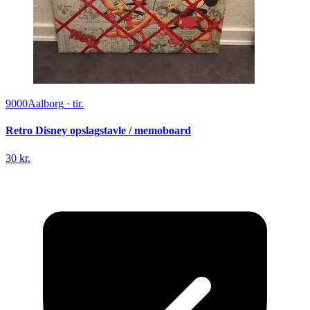
9000
Aalborg
·
tir.
Retro Disney opslagstavle / memoboard
30 kr.