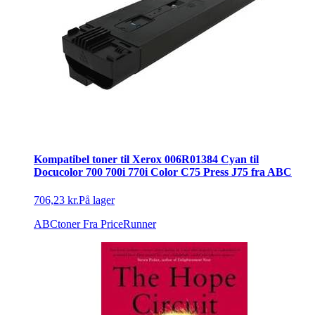
Kompatibel toner til Xerox 006R01384 Cyan til
Docucolor 700 700i 770i Color C75 Press J75 fra ABC
706,23 kr.
På lager
ABCtoner
Fra PriceRunner