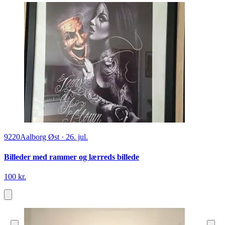
9220
Aalborg Øst
·
26. jul.
Billeder med rammer og lærreds billede
100 kr.