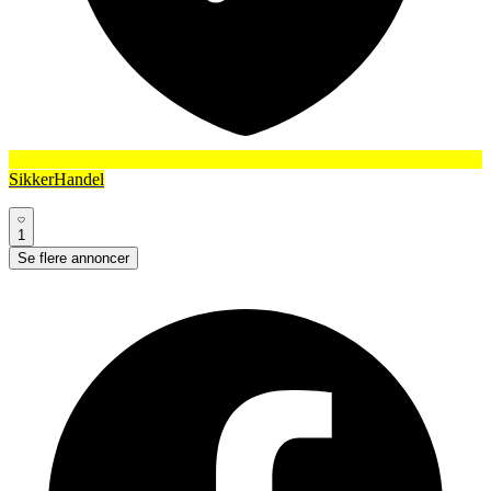
SikkerHandel
1
Se flere annoncer