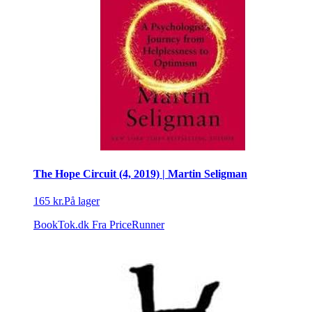
The Hope Circuit (4, 2019) | Martin Seligman
165 kr.
På lager
BookTok.dk
Fra PriceRunner