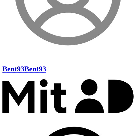
Bent93
Bent93