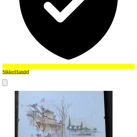
SikkerHandel