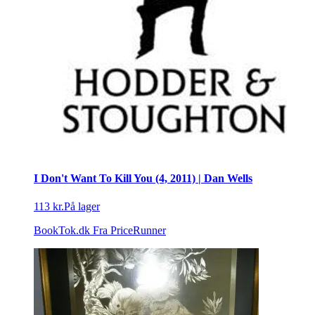
I Don't Want To Kill You (4, 2011) | Dan Wells
113 kr.
På lager
BookTok.dk
Fra PriceRunner