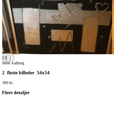
1
/
2
9000 Aalborg
2 flotte billeder 54x54
300 kr.
Flere detaljer