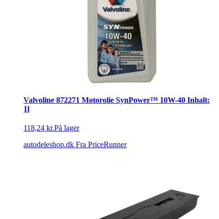
Valvoline 872271 Motorolie SynPower™ 10W-40 Inhalt:
1l
118,24 kr.
På lager
autodeleshop.dk
Fra PriceRunner