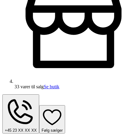
33 varer
til salg
Se butik
+45 23 XX XX XX
Følg sælger