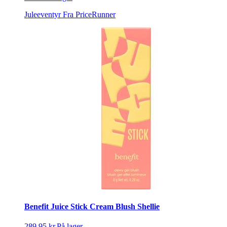
Juleeventyr
Fra PriceRunner
Benefit Juice Stick Cream Blush Shellie
289,95 kr.
På lager