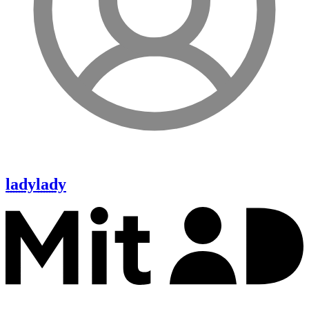
lady
lady