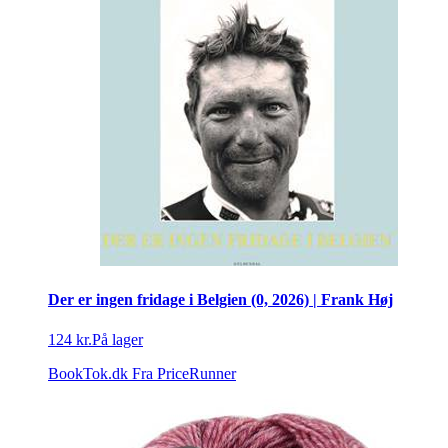
Der er ingen fridage i Belgien (0, 2026) | Frank Høj
124 kr.
På lager
BookTok.dk
Fra PriceRunner