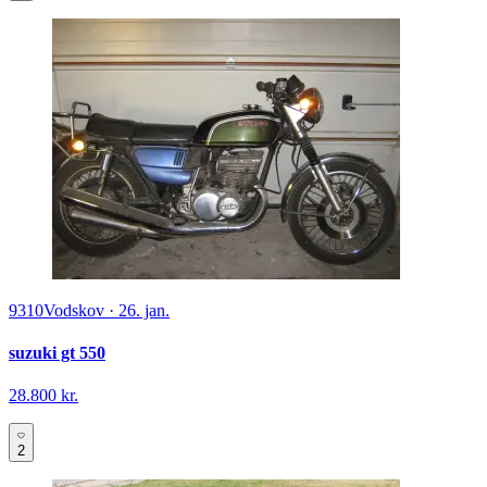
9310
Vodskov
·
26. jan.
suzuki gt 550
28.800 kr.
2