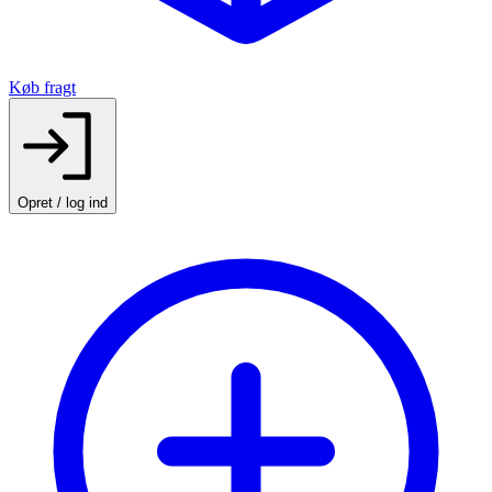
Køb fragt
Opret / log ind