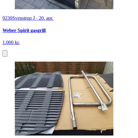
9230
Svenstrup J
·
20. apr.
Weber Spirit gasgrill
1.000 kr.