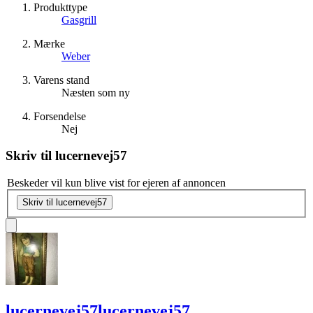
Produkttype
Gasgrill
Mærke
Weber
Varens stand
Næsten som ny
Forsendelse
Nej
Skriv til
lucernevej57
Beskeder vil kun blive vist for ejeren af annoncen
Skriv til lucernevej57
lucernevej57
lucernevej57