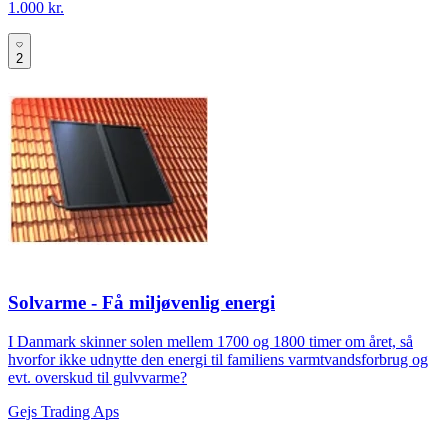
1.000 kr.
2
Solvarme - Få miljøvenlig energi
I Danmark skinner solen mellem 1700 og 1800 timer om året, så
hvorfor ikke udnytte den energi til familiens varmtvandsforbrug og
evt. overskud til gulvvarme?
Gejs Trading Aps