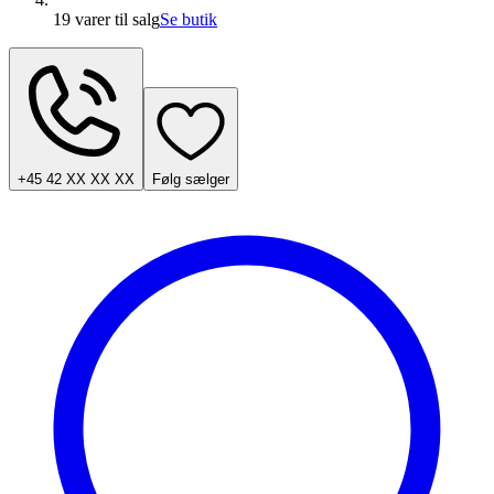
19 varer
til salg
Se butik
+45 42 XX XX XX
Følg sælger