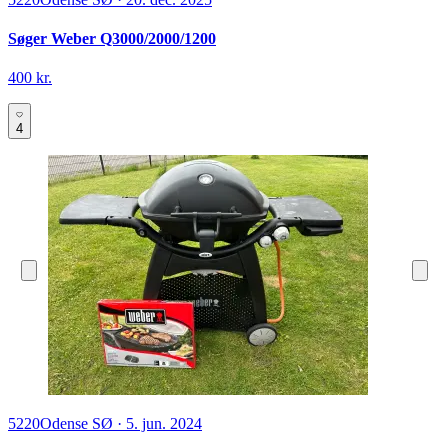
Søger Weber Q3000/2000/1200
400 kr.
4
5220
Odense SØ
·
5. jun. 2024