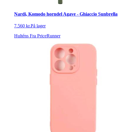
Nardi, Komodo horndel Agave - Ghiaccio Sunbrella
7.560 kr.
På lager
Hulténs
Fra PriceRunner