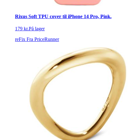
Rixus Soft TPU cover til iPhone 14 Pro, Pink.
179 kr.
På lager
reFix
Fra PriceRunner