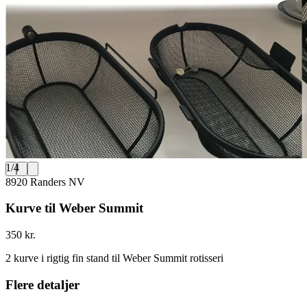
1
/
4
8920 Randers NV
Kurve til Weber Summit
350 kr.
2 kurve i rigtig fin stand til Weber Summit rotisseri
Flere detaljer