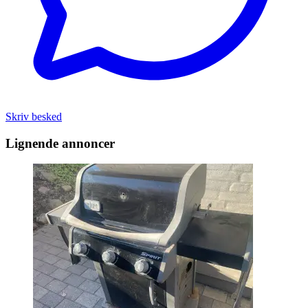
Skriv besked
Lignende annoncer