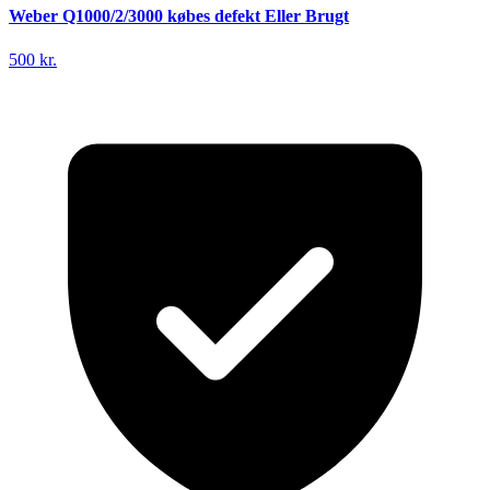
Weber Q1000/2/3000 købes defekt Eller Brugt
500 kr.