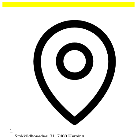
Stokkildhovedvej 21, 7400 Herning