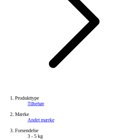
Produkttype
Tilbehør
Mærke
Andet mærke
Forsendelse
3 - 5 kg