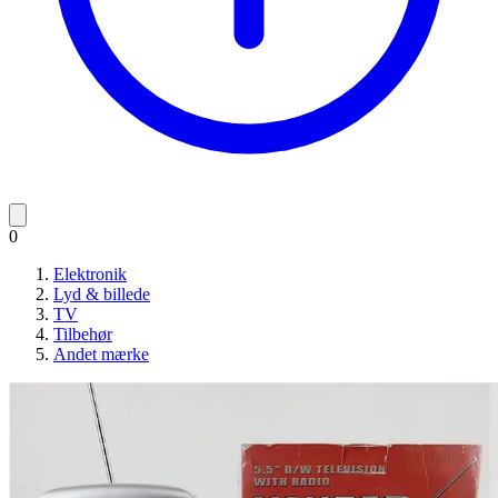
0
Elektronik
Lyd & billede
TV
Tilbehør
Andet mærke