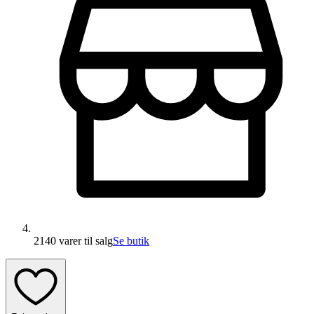
2140 varer
til salg
Se butik