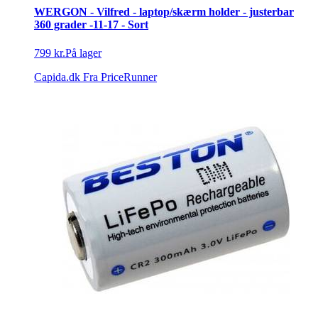
WERGON - Vilfred - laptop/skærm holder - justerbar
360 grader -11-17 - Sort
799 kr.
På lager
Capida.dk
Fra PriceRunner