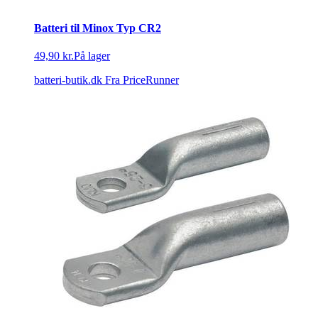
Batteri til Minox Typ CR2
49,90 kr.
På lager
batteri-butik.dk
Fra PriceRunner