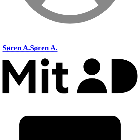
Søren A.
Søren A.