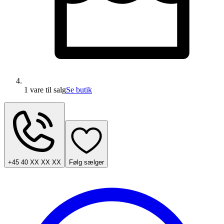
1 vare
til salg
Se butik
+45 40 XX XX XX
Følg sælger