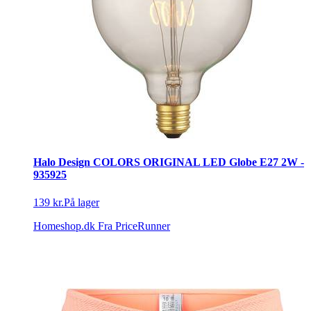
Halo Design COLORS ORIGINAL LED Globe E27 2W -
935925
139 kr.
På lager
Homeshop.dk
Fra PriceRunner