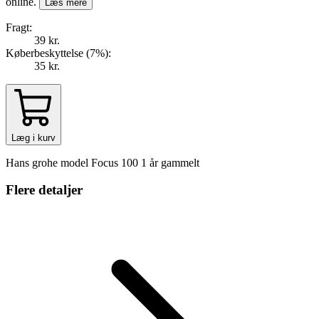
online.
Læs mere
Fragt:
39 kr.
Køberbeskyttelse (
7
%
):
35 kr.
Læg i kurv
Hans grohe model Focus 100 1 år gammelt
Flere detaljer