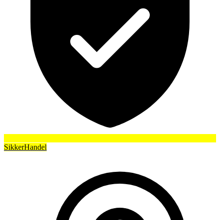
SikkerHandel