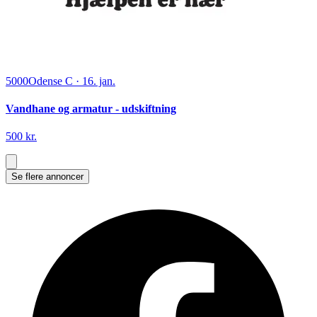
5000
Odense C
·
16. jan.
Vandhane og armatur - udskiftning
500 kr.
Se flere annoncer