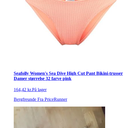
Seafolly Women's Sea Dive High Cut Pant Bikini-trusser
Damer størrelse 32 farve pink
164,42 kr.
På lager
Bergfreunde
Fra PriceRunner