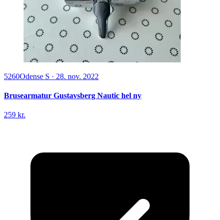
5260
Odense S
·
28. nov. 2022
Brusearmatur Gustavsberg Nautic hel ny
259 kr.