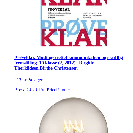
Prøveklar. Modtagerrettet kommunikation og skriftlig
fremstilling. 10.klasse (2, 2012) | Birgitte
Therkildsen,Birthe Christensen
213 kr.
På lager
BookTok.dk
Fra PriceRunner