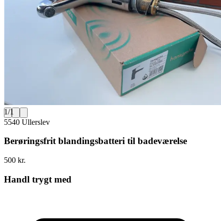
1
/
1
5540 Ullerslev
Berøringsfrit blandingsbatteri til badeværelse
500 kr.
Handl trygt med