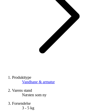
Produkttype
Vandhane & armatur
Varens stand
Næsten som ny
Forsendelse
3 - 5 kg