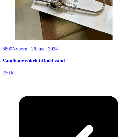
5800
Nyborg
·
26. maj. 2024
Vandhane enkelt til kold vand
250 kr.