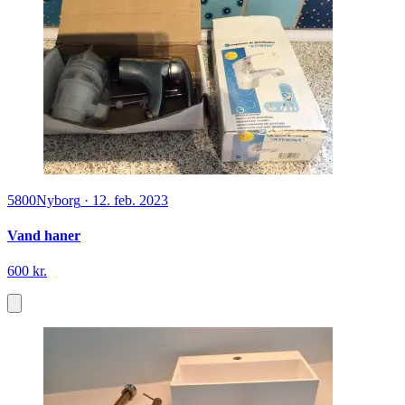
5800
Nyborg
·
12. feb. 2023
Vand haner
600 kr.