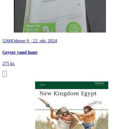
5260
Odense S
·
22. okt. 2024
Geyser vand hane
275 kr.