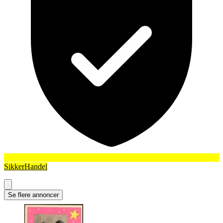
SikkerHandel
Se flere annoncer