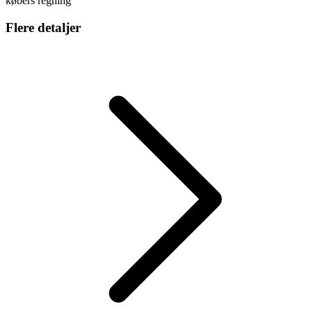
købers regning
Flere detaljer