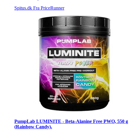
Spitus.dk
Fra PriceRunner
PumpLab LUMINITE - Beta-Alanine Free PWO, 550 g
(Rainbow Candy).