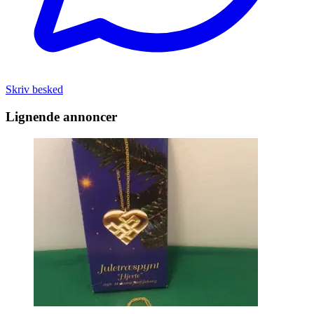
Skriv besked
Lignende annoncer