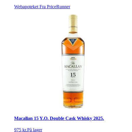
Webapoteket
Fra PriceRunner
Macallan 15 Y.O. Double Cask Whisky 2025.
975 kr.
På lager