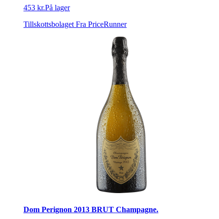
453 kr.
På lager
Tillskottsbolaget
Fra PriceRunner
Dom Perignon 2013 BRUT Champagne.