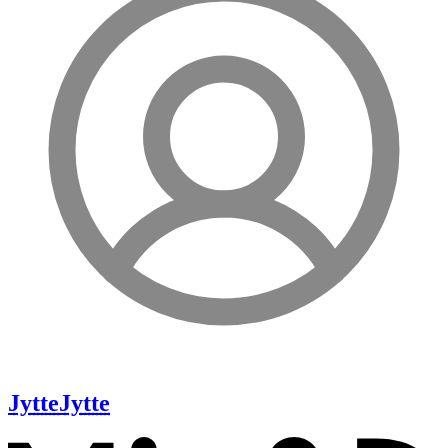
Jytte
Jytte