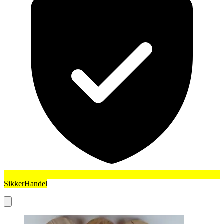
SikkerHandel