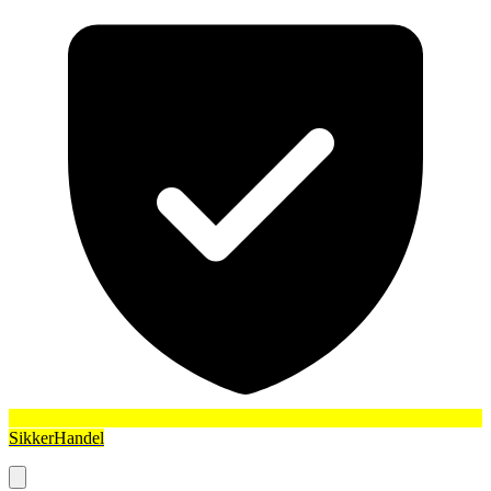
SikkerHandel