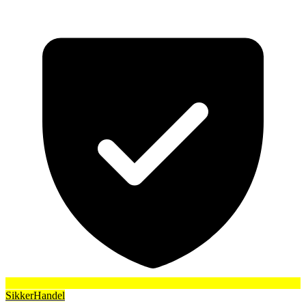
SikkerHandel