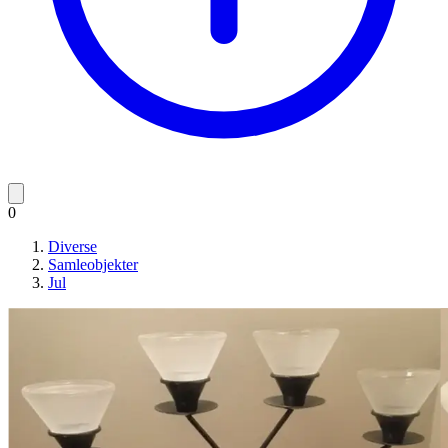
0
Diverse
Samleobjekter
Jul