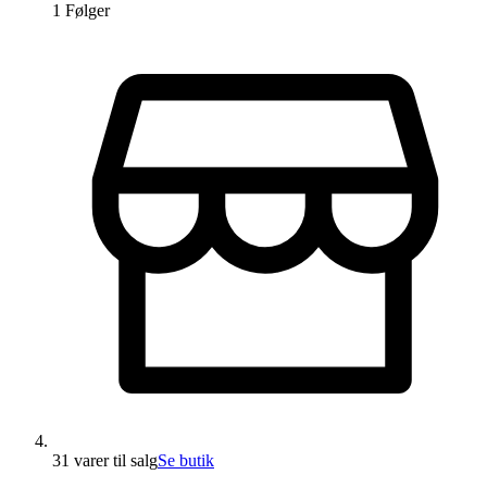
1
Følger
31 varer
til salg
Se butik