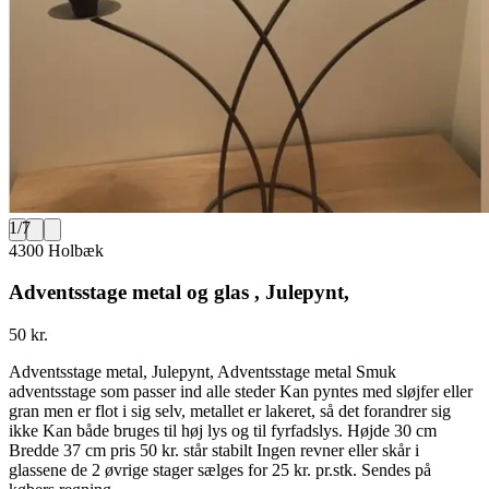
1
/
7
4300 Holbæk
Adventsstage metal og glas , Julepynt,
50 kr.
Adventsstage metal, Julepynt, Adventsstage metal Smuk
adventsstage som passer ind alle steder Kan pyntes med sløjfer eller
gran men er flot i sig selv, metallet er lakeret, så det forandrer sig
ikke Kan både bruges til høj lys og til fyrfadslys. Højde 30 cm
Bredde 37 cm pris 50 kr. står stabilt Ingen revner eller skår i
glassene de 2 øvrige stager sælges for 25 kr. pr.stk. Sendes på