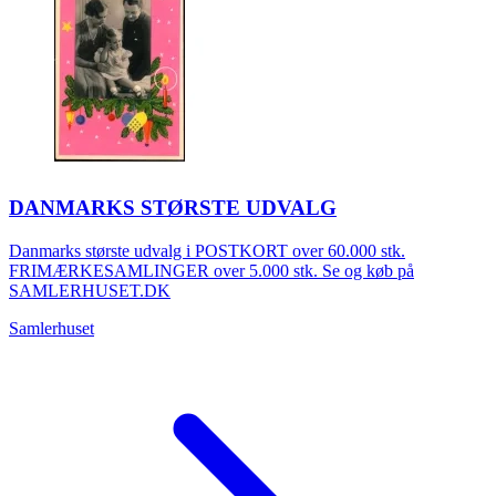
DANMARKS STØRSTE UDVALG
Danmarks største udvalg i POSTKORT over 60.000 stk.
FRIMÆRKESAMLINGER over 5.000 stk. Se og køb på
SAMLERHUSET.DK
Samlerhuset