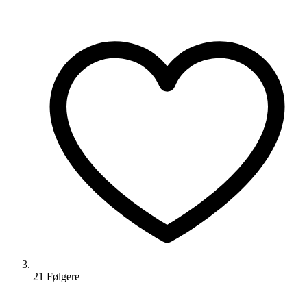
21
Følger
e