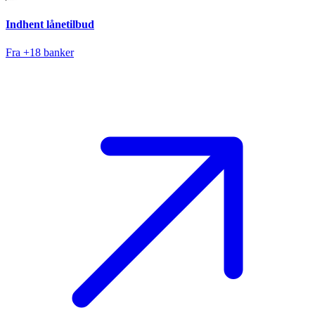
Indhent lånetilbud
Fra +18 banker