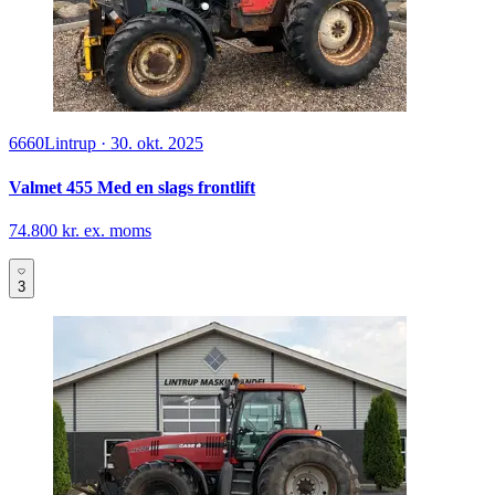
6660
Lintrup
·
30. okt. 2025
Valmet 455 Med en slags frontlift
74.800 kr. ex. moms
3