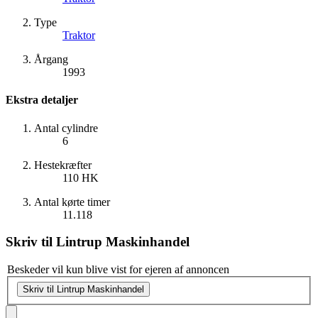
Type
Traktor
Årgang
1993
Ekstra detaljer
Antal cylindre
6
Hestekræfter
110 HK
Antal kørte timer
11.118
Skriv til
Lintrup Maskinhandel
Beskeder vil kun blive vist for ejeren af annoncen
Skriv til Lintrup Maskinhandel