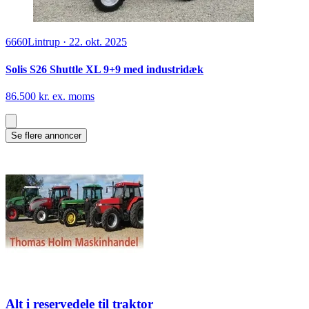
6660
Lintrup
·
22. okt. 2025
Solis S26 Shuttle XL 9+9 med industridæk
86.500 kr. ex. moms
Se flere annoncer
Alt i reservedele til traktor