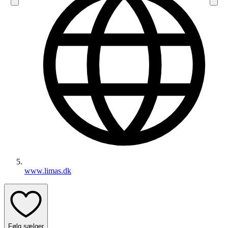
www.limas.dk
Følg sælger