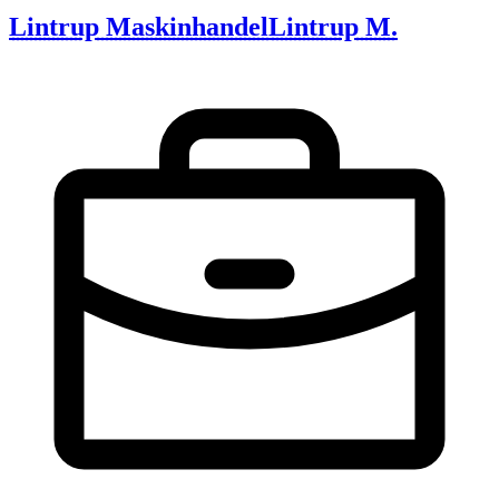
Lintrup Maskinhandel
Lintrup M.