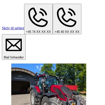
Skriv til sælger
+45 74 XX XX XX
+45 40 XX XX XX
Mail forhandler