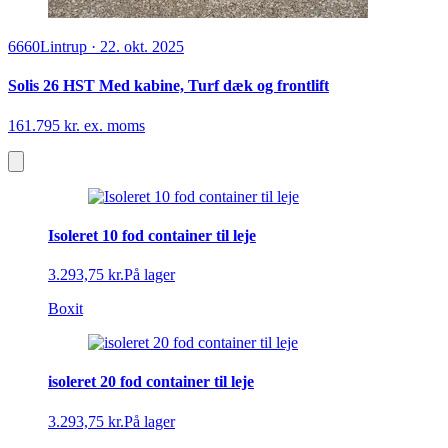
6660
Lintrup
·
22. okt. 2025
Solis 26 HST Med kabine, Turf dæk og frontlift
161.795 kr. ex. moms
Isoleret 10 fod container til leje
3.293,75 kr.
På lager
Boxit
isoleret 20 fod container til leje
3.293,75 kr.
På lager