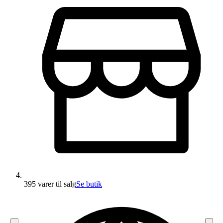
395 varer
til salg
Se butik