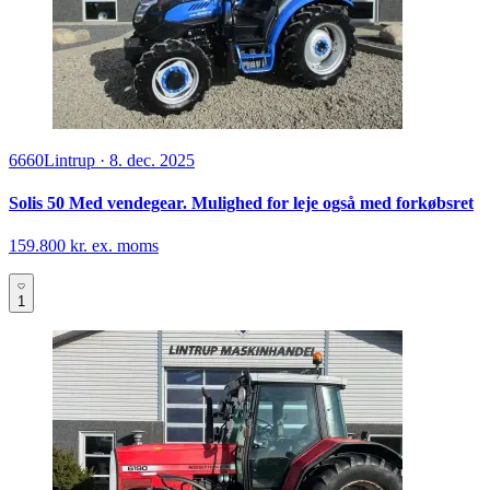
6660
Lintrup
·
8. dec. 2025
Solis 50 Med vendegear. Mulighed for leje også med forkøbsret
159.800 kr. ex. moms
1