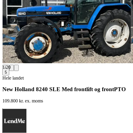
1
/
20
5
Hele landet
New Holland 8240 SLE Med frontlift og frontPTO
109.800 kr. ex. moms