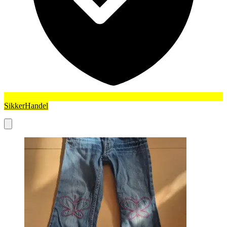
SikkerHandel