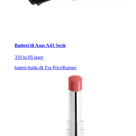
Batteri til Asus A43 Serie
359 kr.
På lager
batteri-butik.dk
Fra PriceRunner