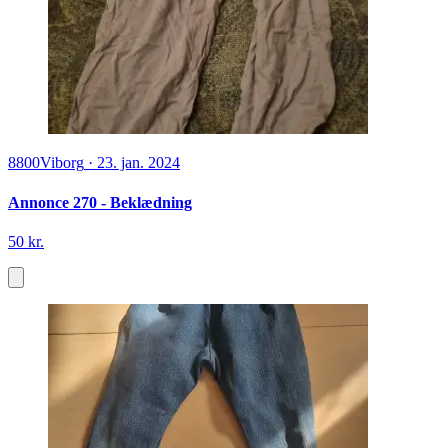
8800
Viborg
·
23. jan. 2024
Annonce 270 - Beklædning
50 kr.