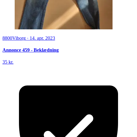
8800
Viborg
·
14. apr. 2023
Annonce 459 - Beklædning
35 kr.