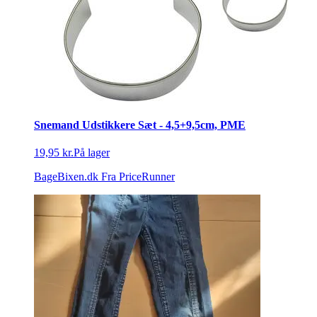
Snemand Udstikkere Sæt - 4,5+9,5cm, PME
19,95 kr.
På lager
BageBixen.dk
Fra PriceRunner