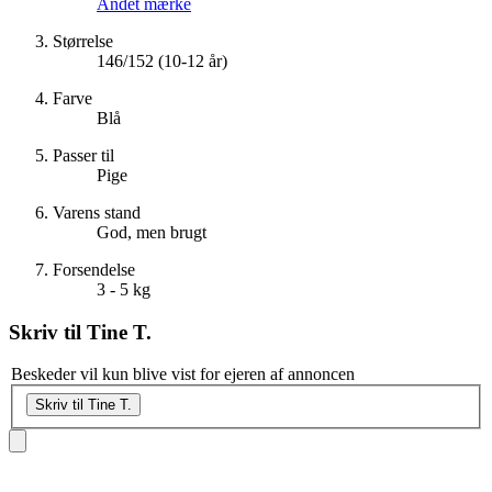
Andet mærke
Størrelse
146/152 (10-12 år)
Farve
Blå
Passer til
Pige
Varens stand
God, men brugt
Forsendelse
3 - 5 kg
Skriv til
Tine T.
Beskeder vil kun blive vist for ejeren af annoncen
Skriv til Tine T.