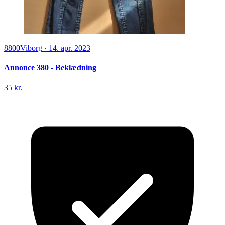
8800
Viborg
·
14. apr. 2023
Annonce 380 - Beklædning
35 kr.