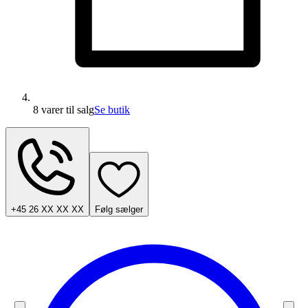
8 varer
til salg
Se butik
+45 26 XX XX XX
Følg sælger