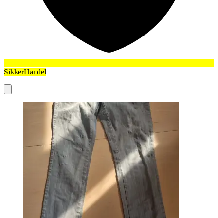
SikkerHandel