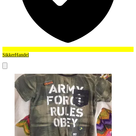
SikkerHandel