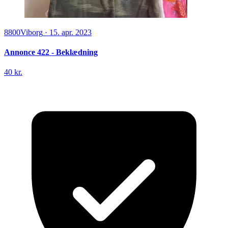
8800
Viborg
·
15. apr. 2023
Annonce 422 - Beklædning
40 kr.