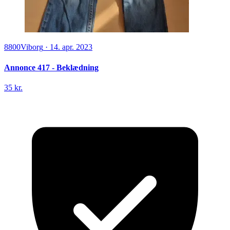
8800
Viborg
·
14. apr. 2023
Annonce 417 - Beklædning
35 kr.