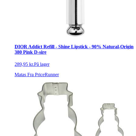
DIOR Addict Refill - Shine Lipstick - 90% Natural-Origin
380 Pink D-sire
289,95 kr.
På lager
Matas
Fra PriceRunner