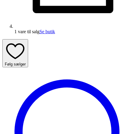
1 vare
til salg
Se butik
Følg sælger