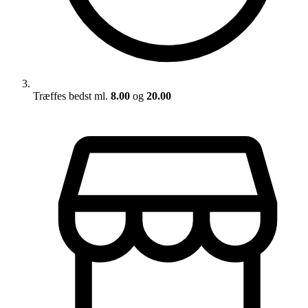
Træffes bedst ml.
8.00
og
20.00