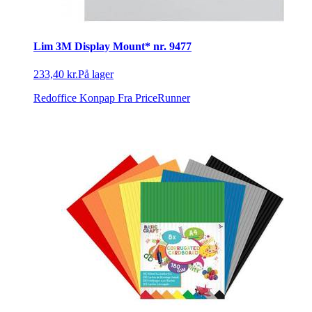
Lim 3M Display Mount* nr. 9477
233,40 kr.
På lager
Redoffice Konpap
Fra PriceRunner