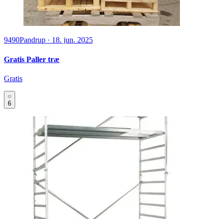
9490
Pandrup
·
18. jun. 2025
Gratis Paller træ
Gratis
6