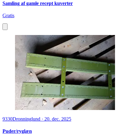
Samling af gamle recept kuverter
Gratis
9330
Dronninglund
·
20. dec. 2025
Puder/ryglæn