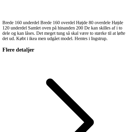
Brede 160 underdel Brede 160 overdel Højde 80 overdele Højde
120 underdel Samlet oven på hinanden 200 De kan skilles af i to
dele og kan låses. Det meget tung så skal være to stærke til at løfte
det ud. Købt i ikea men udgået model. Hentes i Ingstrup.
Flere detaljer