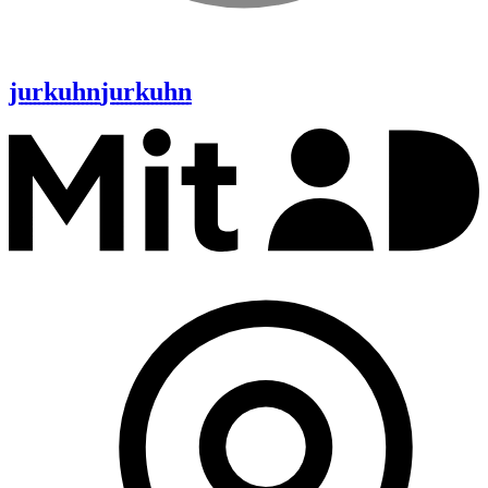
jurkuhn
jurkuhn