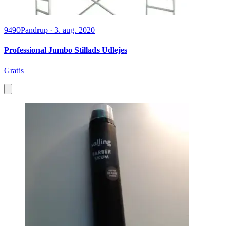
9490
Pandrup
·
3. aug. 2020
Professional Jumbo Stillads Udlejes
Gratis