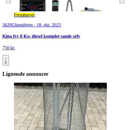
Fremhævet
5620
Glamsbjerg
·
18. okt. 2025
Kina fyr 8 Kw diesel komplet samle selv
750 kr.
2
Lignende annoncer