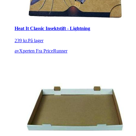
Heat It Classic Insektstift - Lightning
239 kr.
På lager
avXperten
Fra PriceRunner