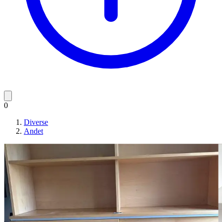
0
Diverse
Andet