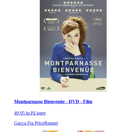
Montparnasse Bienvenüe - DVD - Film
49,95 kr.
På lager
Gucca
Fra PriceRunner