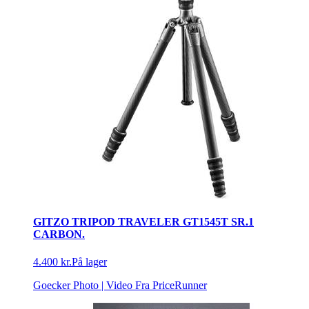
GITZO TRIPOD TRAVELER GT1545T SR.1
CARBON.
4.400 kr.
På lager
Goecker Photo | Video
Fra PriceRunner