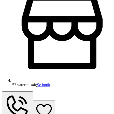
53 varer
til salg
Se butik