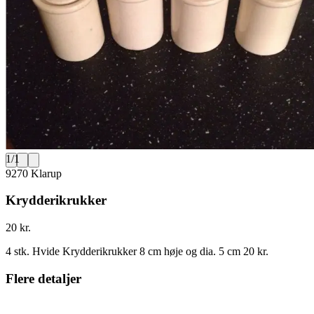
1
/
1
9270 Klarup
Krydderikrukker
20 kr.
4 stk. Hvide Krydderikrukker 8 cm høje og dia. 5 cm 20 kr.
Flere detaljer