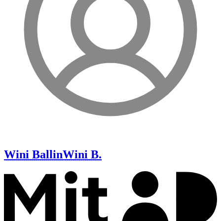
Wini Ballin
Wini B.