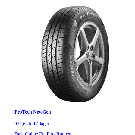
ProTech NewGen
977,63 kr.
På lager
Dæk Online
Fra PriceRunner