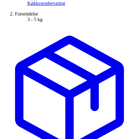
Køkkenopbevaring
Forsendelse
3 - 5 kg