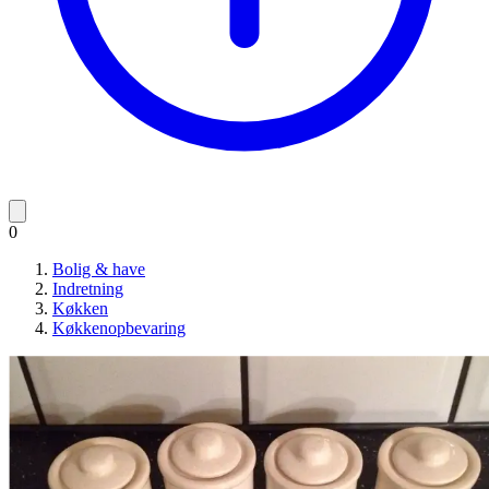
0
Bolig & have
Indretning
Køkken
Køkkenopbevaring