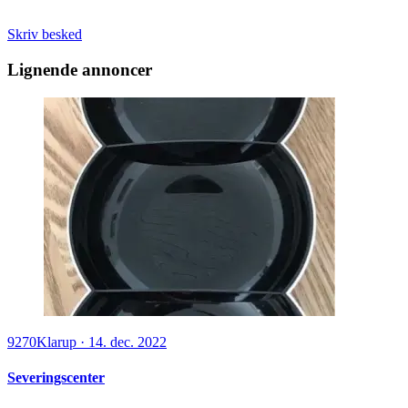
Skriv besked
Lignende annoncer
9270
Klarup
·
14. dec. 2022
Severingscenter