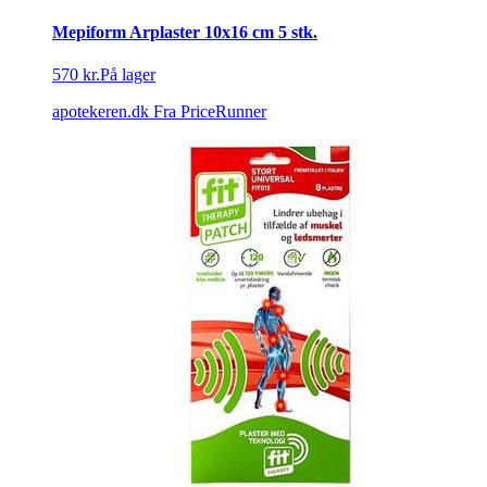
Mepiform Arplaster 10x16 cm 5 stk.
570 kr.
På lager
apotekeren.dk
Fra PriceRunner