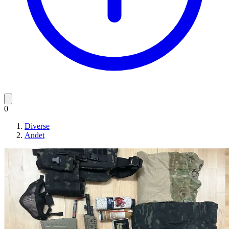
0
Diverse
Andet