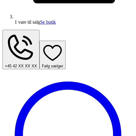
1 vare
til salg
Se butik
+45 42 XX XX XX
Følg sælger