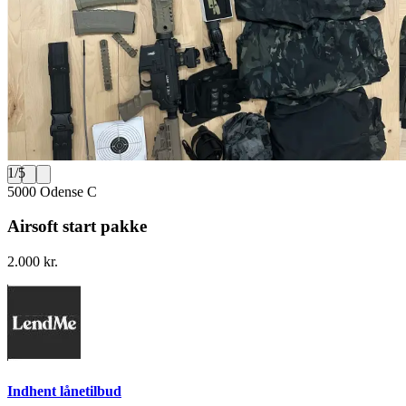
1
/
5
5000 Odense C
Airsoft start pakke
2.000 kr.
Indhent lånetilbud