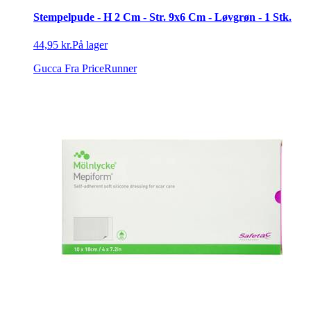
Stempelpude - H 2 Cm - Str. 9x6 Cm - Løvgrøn - 1 Stk.
44,95 kr.
På lager
Gucca
Fra PriceRunner