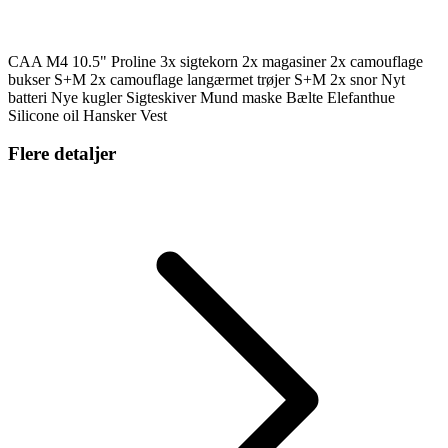
CAA M4 10.5" Proline 3x sigtekorn 2x magasiner 2x camouflage
bukser S+M 2x camouflage langærmet trøjer S+M 2x snor Nyt
batteri Nye kugler Sigteskiver Mund maske Bælte Elefanthue
Silicone oil Hansker Vest
Flere detaljer