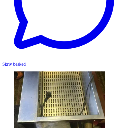
Skriv besked