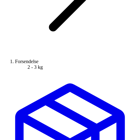
Forsendelse
2 - 3 kg