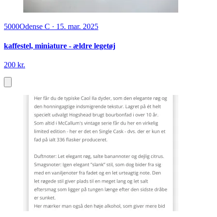
5000
Odense C
·
15. mar. 2025
kaffestel, miniature - ældre legetøj
200 kr.