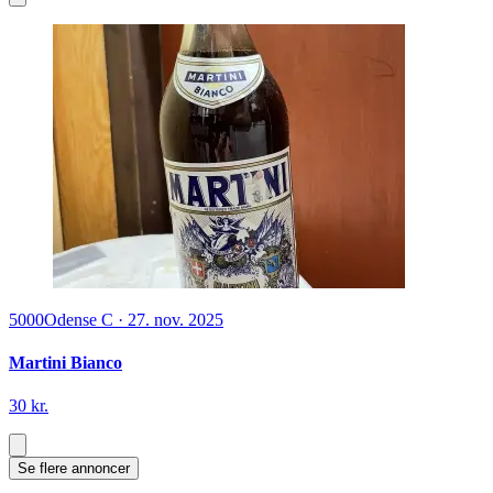
5000
Odense C
·
27. nov. 2025
Martini Bianco
30 kr.
Se flere annoncer