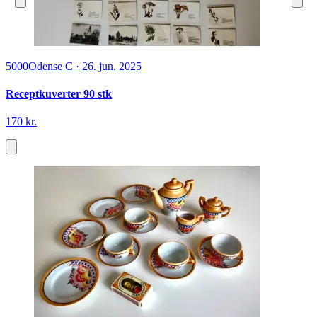
5000
Odense C
·
26. jun. 2025
Receptkuverter 90 stk
170 kr.