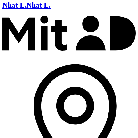
Nhat L.
Nhat L.