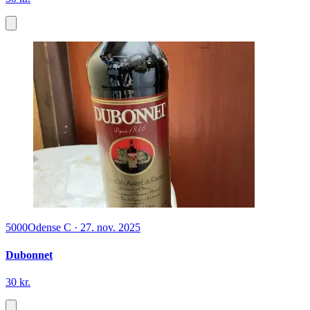
5000
Odense C
·
27. nov. 2025
Dubonnet
30 kr.