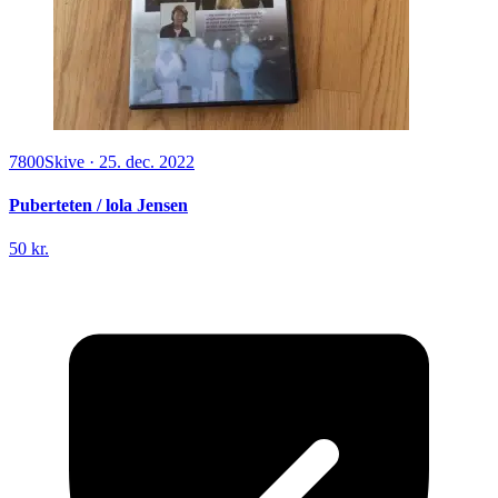
7800
Skive
·
25. dec. 2022
Puberteten / lola Jensen
50 kr.