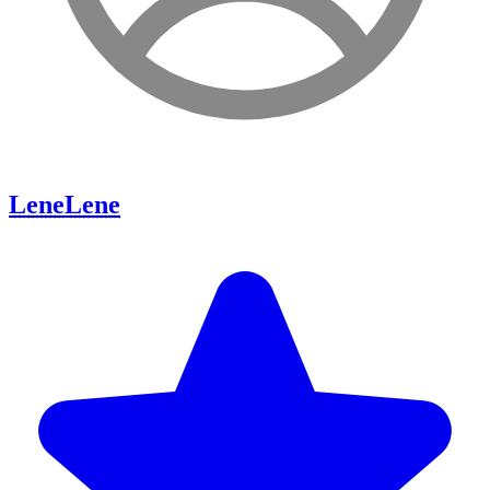
Lene
Lene