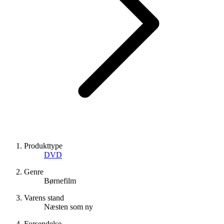
Produkttype
DVD
Genre
Børnefilm
Varens stand
Næsten som ny
Forsendelse