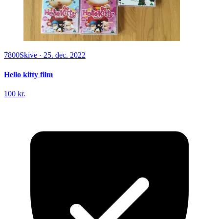
7800
Skive
·
25. dec. 2022
Hello kitty film
100 kr.