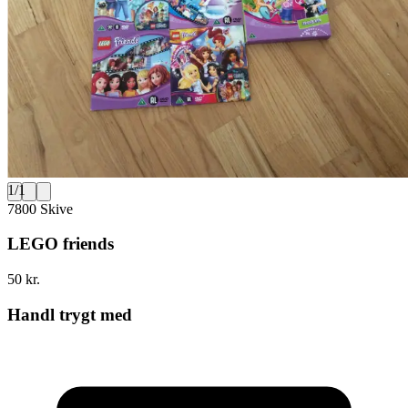
1
/
1
7800 Skive
LEGO friends
50 kr.
Handl trygt med