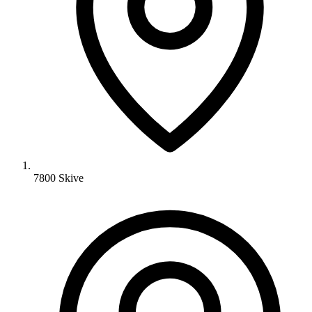
7800 Skive