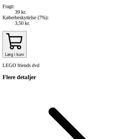
Fragt:
39 kr.
Køberbeskyttelse (
7
%
):
3,50 kr.
Læg i kurv
LEGO friends dvd
Flere detaljer