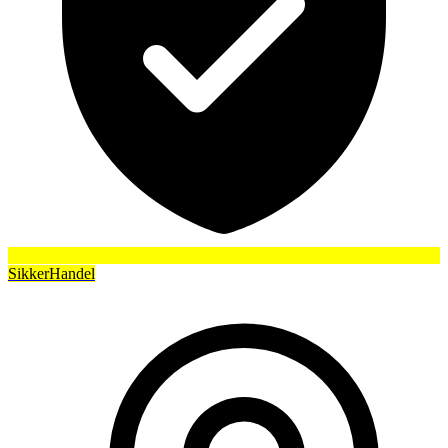
SikkerHandel