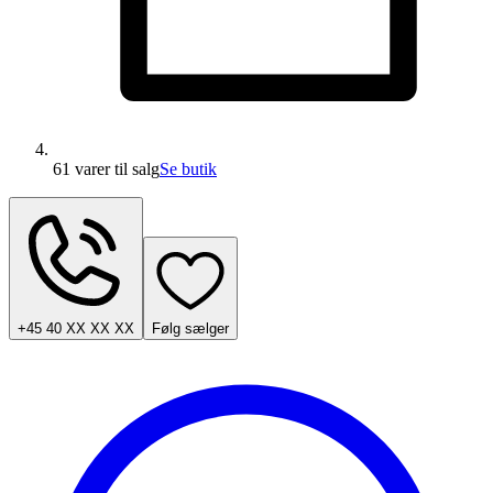
61 varer
til salg
Se butik
+45 40 XX XX XX
Følg sælger