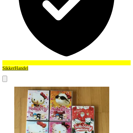
SikkerHandel