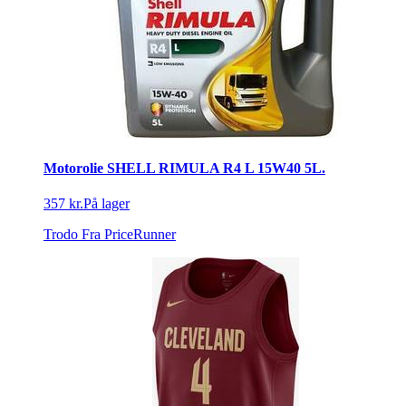
Motorolie SHELL RIMULA R4 L 15W40 5L.
357 kr.
På lager
Trodo
Fra PriceRunner