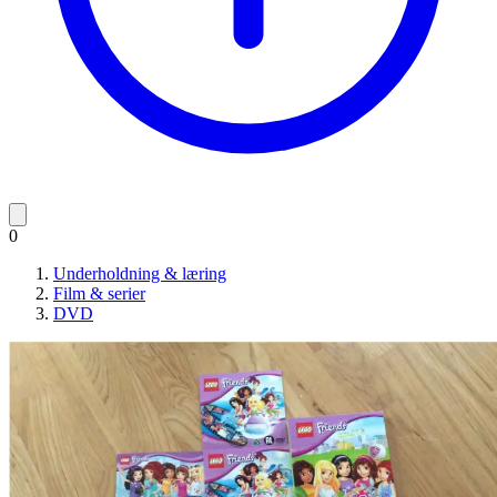
0
Underholdning & læring
Film & serier
DVD