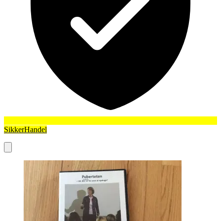
SikkerHandel