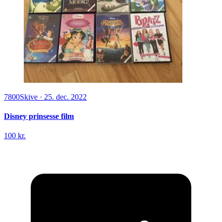
7800
Skive
·
25. dec. 2022
Disney prinsesse film
100 kr.