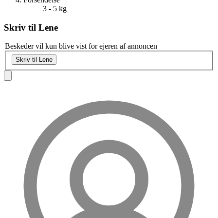
3 - 5 kg
Skriv til
Lene
Beskeder vil kun blive vist for ejeren af annoncen
Skriv til Lene