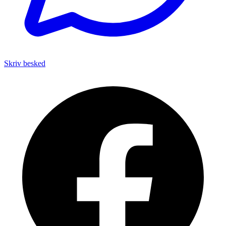
Skriv besked