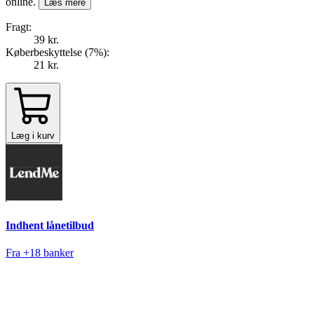
online.
Læs mere
Fragt:
39 kr.
Køberbeskyttelse (
7
%
):
21 kr.
Læg i kurv
Indhent lånetilbud
Fra +18 banker