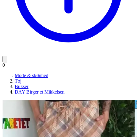
0
Mode & skønhed
Tøj
Bukser
DAY Birger et Mikkelsen