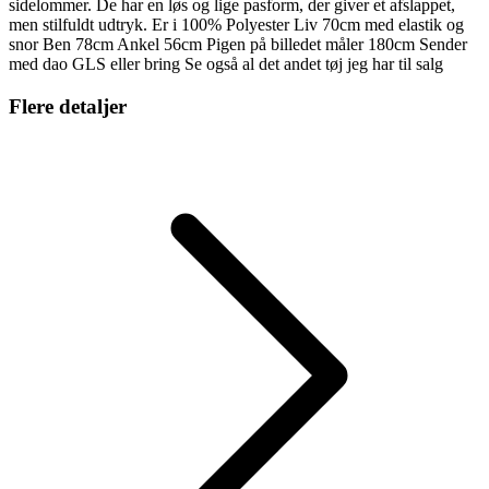
sidelommer. De har en løs og lige pasform, der giver et afslappet,
men stilfuldt udtryk. Er i 100% Polyester Liv 70cm med elastik og
snor Ben 78cm Ankel 56cm Pigen på billedet måler 180cm Sender
med dao GLS eller bring Se også al det andet tøj jeg har til salg
Flere detaljer