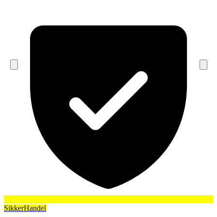
SikkerHandel