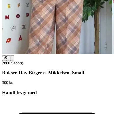
1
/
9
2860 Søborg
Bukser. Day Birger et Mikkelsen. Small
300 kr.
Handl trygt med