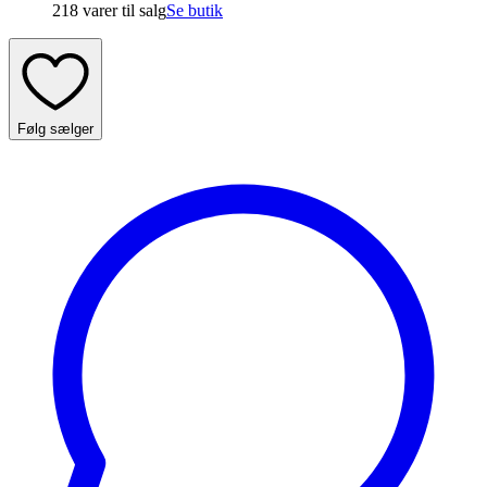
218 varer
til salg
Se butik
Følg sælger