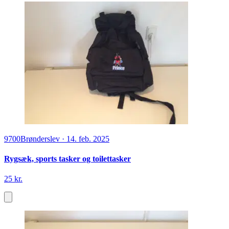
9700
Brønderslev
·
14. feb. 2025
Rygsæk, sports tasker og toilettasker
25 kr.