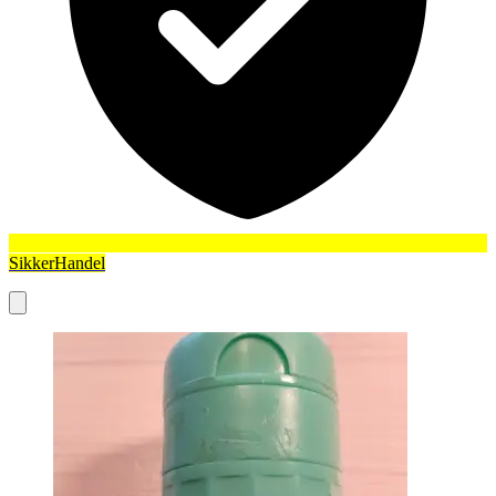
SikkerHandel