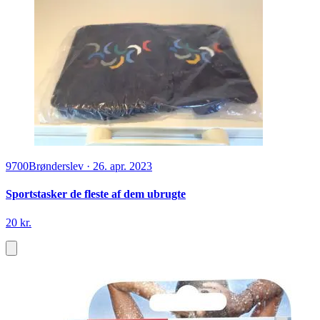
9700
Brønderslev
·
26. apr. 2023
Sportstasker de fleste af dem ubrugte
20 kr.