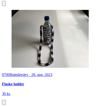
9700
Brønderslev
·
28. aug. 2023
Flaske holder
30 kr.