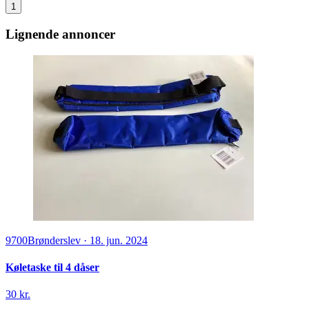
1
Lignende annoncer
9700
Brønderslev
·
18. jun. 2024
Køletaske til 4 dåser
30 kr.