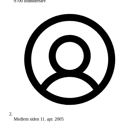
9700 Brønderslev
Medlem siden
11. apr. 2005