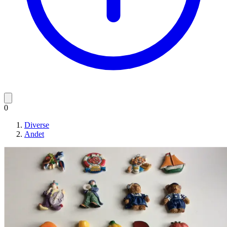
0
Diverse
Andet