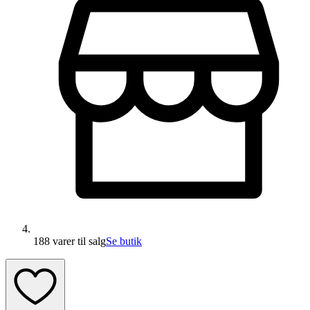
188 varer
til salg
Se butik