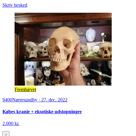
Skriv besked
Fremhævet
9400
Nørresundby
·
27. dec. 2022
Købes kranie + eksotiske udstopninger
2.000 kr.