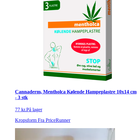
Cannaderm, Mentholca Kølende Hampeplastre 10x14 cm
- 3 stk
77 kr.
På lager
Kropsform
Fra PriceRunner