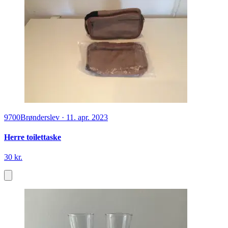
9700
Brønderslev
·
11. apr. 2023
Herre toilettaske
30 kr.