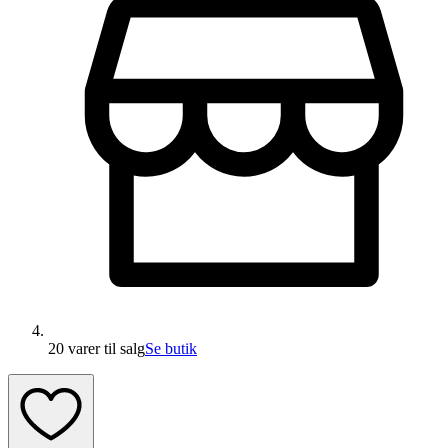
20 varer
til salg
Se butik