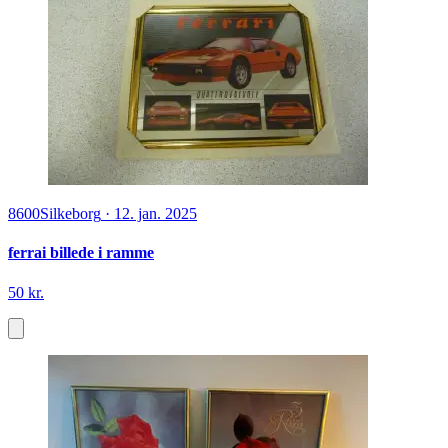
8600
Silkeborg
·
12. jan. 2025
ferrai billede i ramme
50 kr.