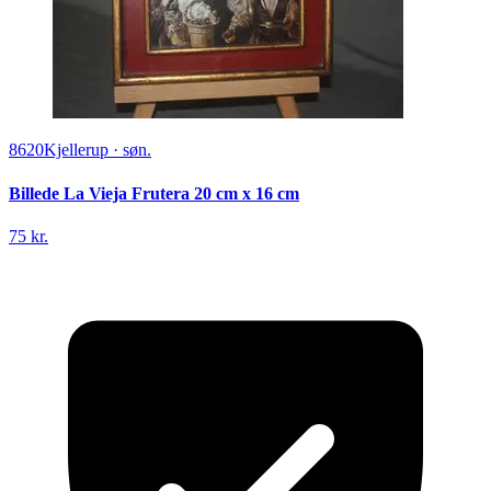
8620
Kjellerup
·
søn.
Billede La Vieja Frutera 20 cm x 16 cm
75 kr.