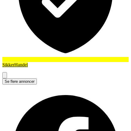
SikkerHandel
Se flere annoncer