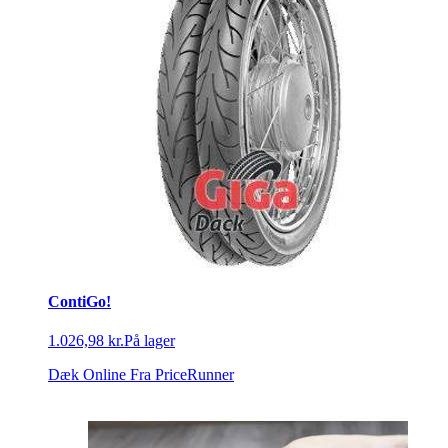
ContiGo!
1.026,98 kr.
På lager
Dæk Online
Fra PriceRunner