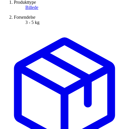
Produkttype
Billede
Forsendelse
3 - 5 kg