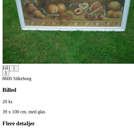
1
/
1
1
8600 Silkeborg
Billed
20 kr.
39 x 100 cm. med glas
Flere detaljer