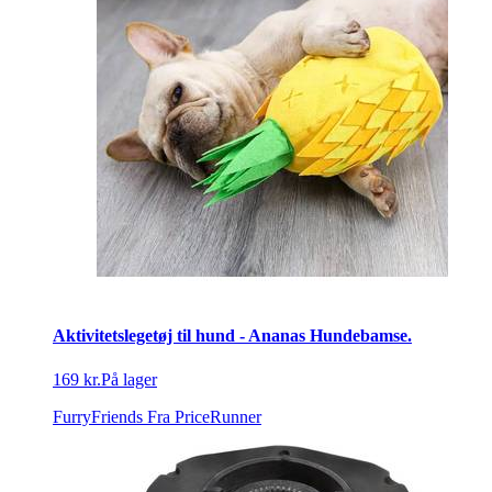
Aktivitetslegetøj til hund - Ananas Hundebamse.
169 kr.
På lager
FurryFriends
Fra PriceRunner