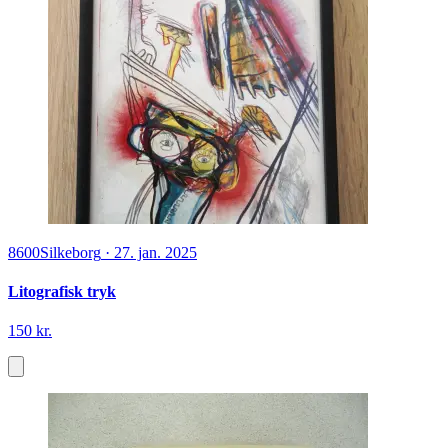
8600
Silkeborg
·
27. jan. 2025
Litografisk tryk
150 kr.