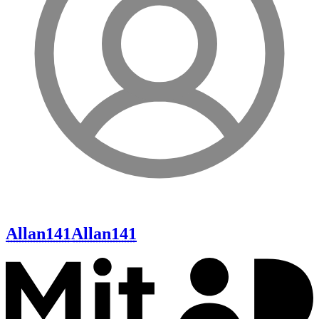
Allan141
Allan141