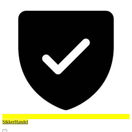
SikkerHandel