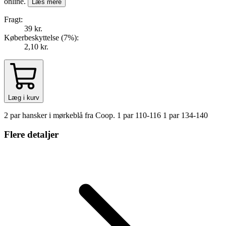
online.
Læs mere
Fragt:
39 kr.
Køberbeskyttelse (
7
%
):
2,10 kr.
Læg i kurv
2 par hansker i mørkeblå fra Coop. 1 par 110-116 1 par 134-140
Flere detaljer