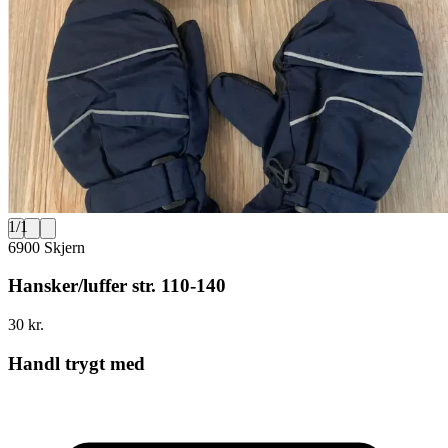
1
/
1
6900 Skjern
Hansker/luffer str. 110-140
30 kr.
Handl trygt med