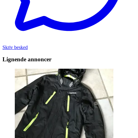
Skriv besked
Lignende annoncer