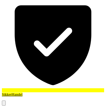
SikkerHandel