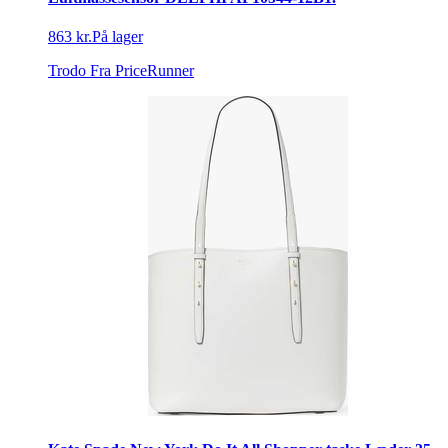
863 kr.
På lager
Trodo
Fra PriceRunner