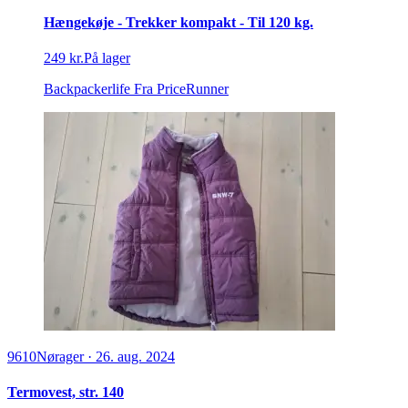
Hængekøje - Trekker kompakt - Til 120 kg.
249 kr.
På lager
Backpackerlife
Fra PriceRunner
9610
Nørager
·
26. aug. 2024
Termovest, str. 140