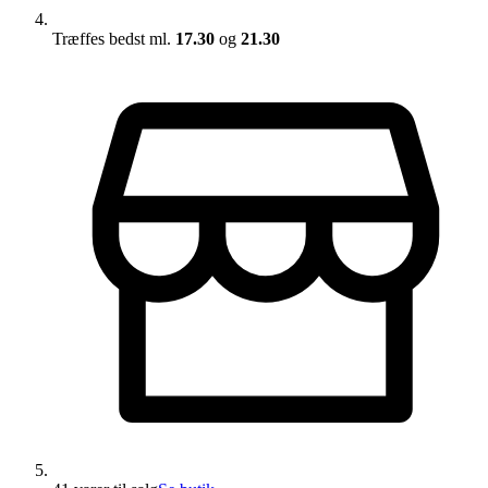
Træffes bedst ml.
17.30
og
21.30