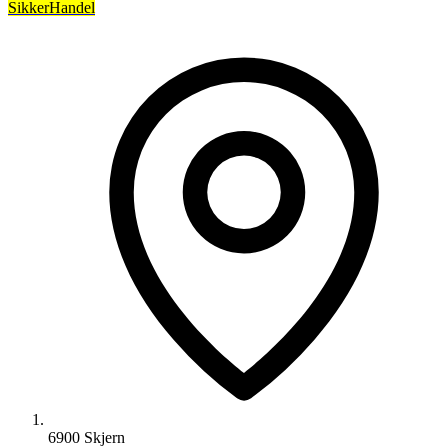
SikkerHandel
6900 Skjern