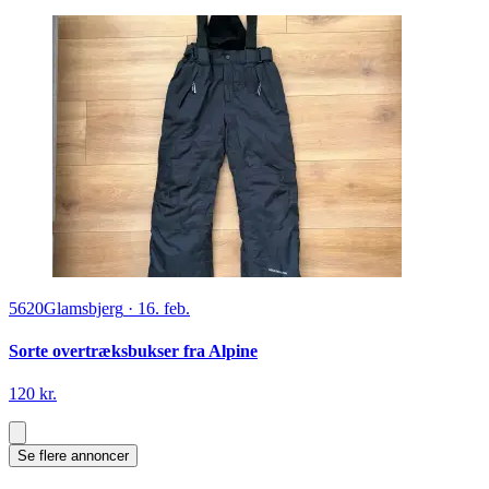
5620
Glamsbjerg
·
16. feb.
Sorte overtræksbukser fra Alpine
120 kr.
Se flere annoncer