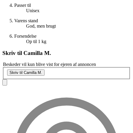
Passer til
Unisex
Varens stand
God, men brugt
Forsendelse
Op til 1 kg
Skriv til
Camilla M.
Beskeder vil kun blive vist for ejeren af annoncen
Skriv til Camilla M.