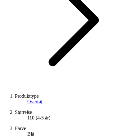
Produkttype
Overtøj
Størrelse
110 (4-5 år)
Farve
Blå