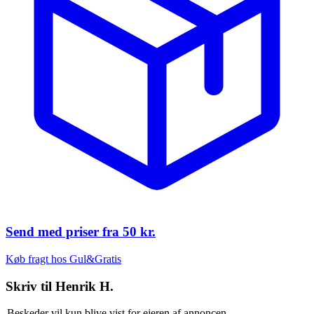
Send med priser fra
50 kr.
Køb fragt hos Gul&Gratis
Skriv til
Henrik H.
Beskeder vil kun blive vist for ejeren af annoncen