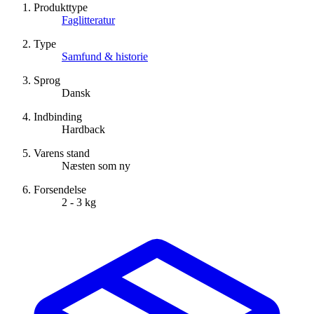
Produkttype
Faglitteratur
Type
Samfund & historie
Sprog
Dansk
Indbinding
Hardback
Varens stand
Næsten som ny
Forsendelse
2 - 3 kg