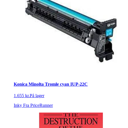
Konica Minolta Tromle cyan IUP-22C
1.655 kr.
På lager
Inky
Fra PriceRunner