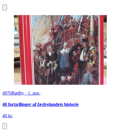
4970
Rødby
·
1. aug.
40 fortællinger af fædrelandets historie
40 kr.