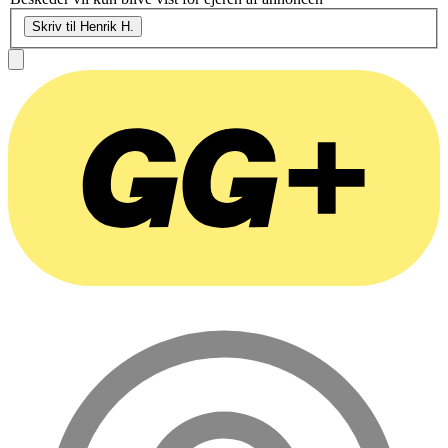
Skriv til Henrik H.