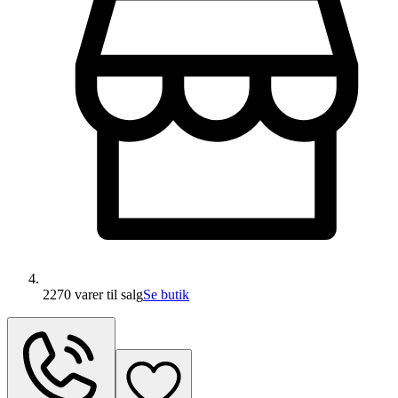
2270 varer
til salg
Se butik