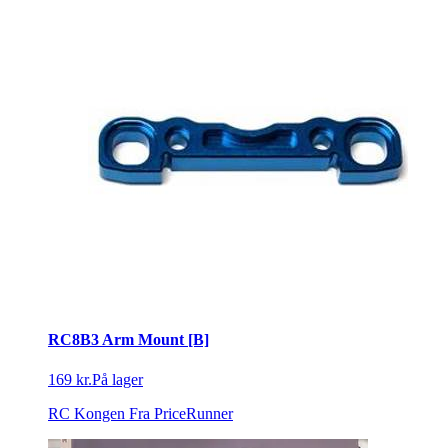
RC8B3 Arm Mount [B]
169 kr.
På lager
RC Kongen
Fra PriceRunner