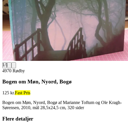
1
/
1
4970 Rødby
Bogen om Møn, Nyord, Bogø
125 kr.
Fast Pris
Bogen om Møn, Nyord, Bogø af Marianne Toftum og Ole Kragh-
Sørensen, 2010, mål 28,5x24,5 cm, 320 sider
Flere detaljer