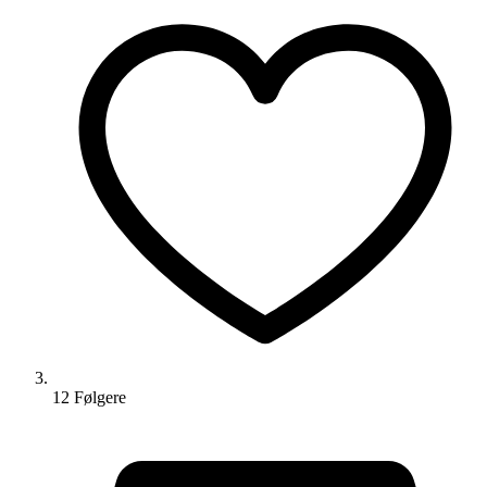
12
Følger
e