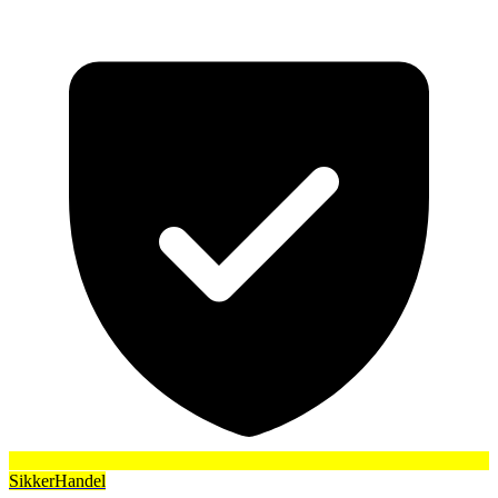
SikkerHandel