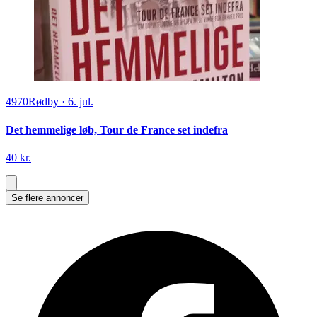
4970
Rødby
·
6. jul.
Det hemmelige løb, Tour de France set indefra
40 kr.
Se flere annoncer