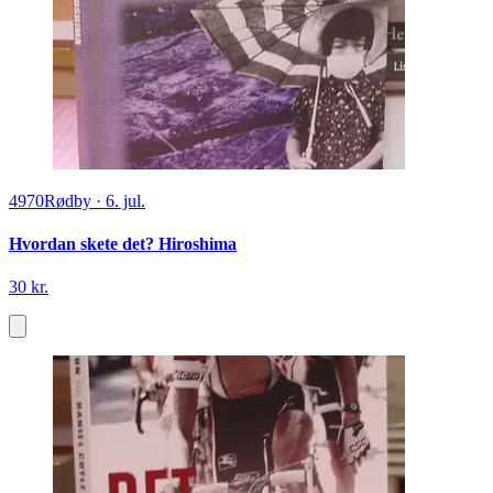
4970
Rødby
·
6. jul.
Hvordan skete det? Hiroshima
30 kr.