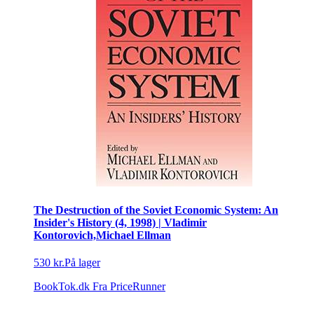
The Destruction of the Soviet Economic System: An
Insider's History (4, 1998) | Vladimir
Kontorovich,Michael Ellman
530 kr.
På lager
BookTok.dk
Fra PriceRunner