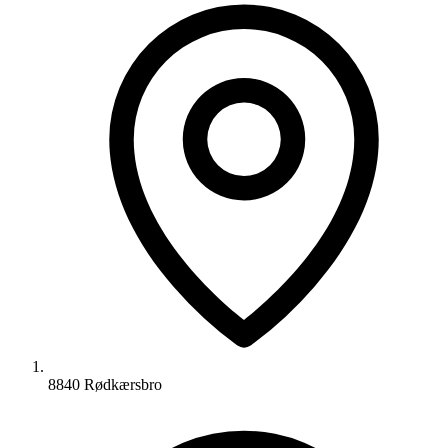
8840 Rødkærsbro