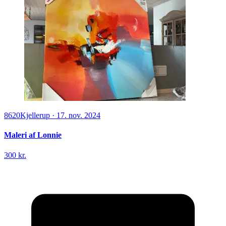
8620
Kjellerup
·
17. nov. 2024
Maleri af Lonnie
300 kr.