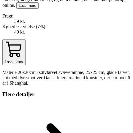
online.
Læs mere
Fragt:
39 kr.
Køberbeskyttelse (
7
%
):
49 kr.
Læg i kurv
Malerie 20x20cm i sølvfarvet svæveramme, 25x25 cm, glade farver,
kat med dyre-motiver Dansk intertarnational kunstner, der har boet 6
år i Shanghai.
Flere detaljer