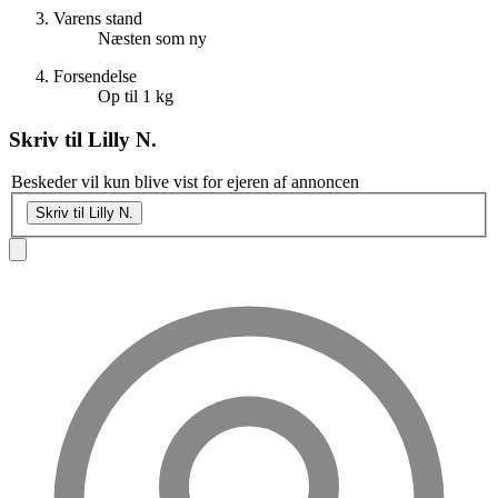
Varens stand
Næsten som ny
Forsendelse
Op til 1 kg
Skriv til
Lilly N.
Beskeder vil kun blive vist for ejeren af annoncen
Skriv til Lilly N.