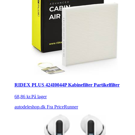
RIDEX PLUS 424I0044P Kabinefilter Partikelfilter
68,86 kr.
På lager
autodeleshop.dk
Fra PriceRunner