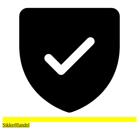
SikkerHandel