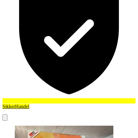
SikkerHandel