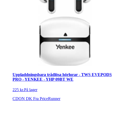
Uppladdningsbara trådlösa hörlurar - TWS EVEPODS
PRO - YENKEE - YHP 09BT WE
225 kr.
På lager
CDON DK
Fra PriceRunner