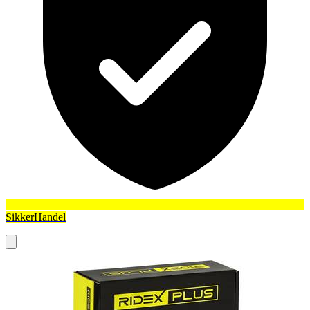
SikkerHandel