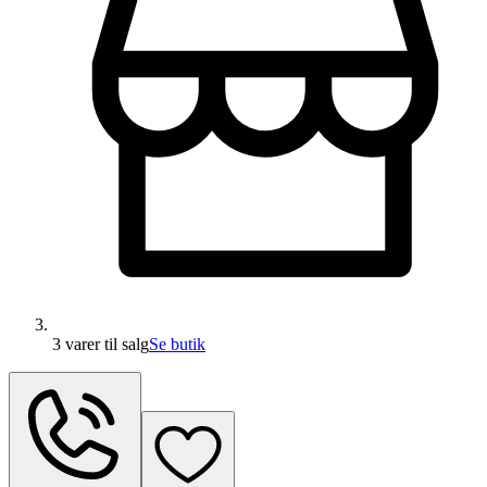
3 varer
til salg
Se butik