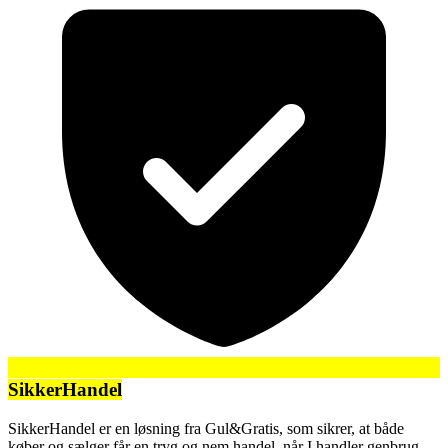
SikkerHandel
SikkerHandel er en løsning fra Gul&Gratis, som sikrer, at både
køber og sælger får en tryg og nem handel, når I handler genbrug