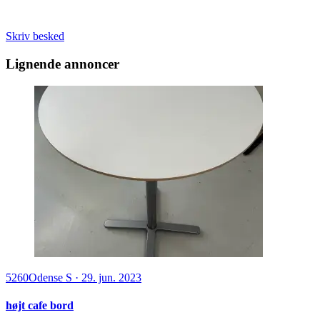
Skriv besked
Lignende annoncer
5260
Odense S
·
29. jun. 2023
højt cafe bord