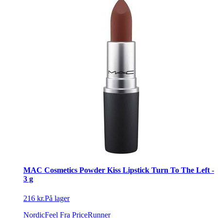
MAC Cosmetics Powder Kiss Lipstick Turn To The Left -
3 g
216 kr.
På lager
NordicFeel
Fra PriceRunner