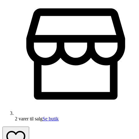
2 varer
til salg
Se butik