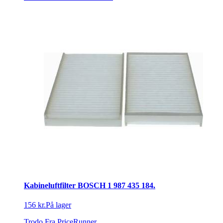
Kabineluftfilter BOSCH 1 987 435 184.
156 kr.
På lager
Trodo
Fra PriceRunner