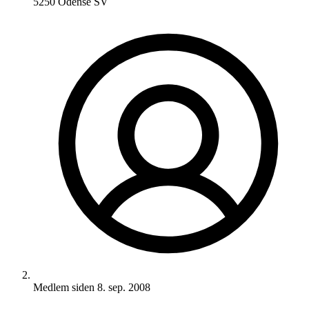
5250 Odense SV
Medlem siden
8. sep. 2008