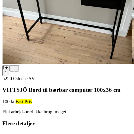
1
/
6
1
5250 Odense SV
VITTSJÖ Bord til bærbar computer 100x36 cm
100 kr.
Fast Pris
Fint arbejdsbord ikke brugt meget
Flere detaljer