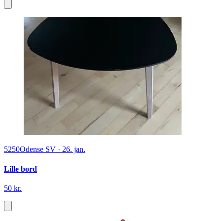
5250
Odense SV
·
26. jan.
Lille bord
50 kr.