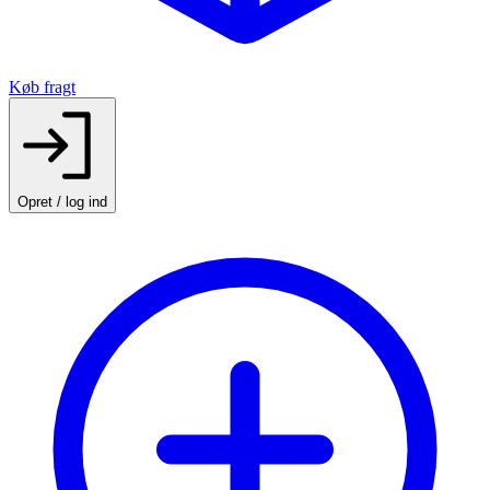
Køb fragt
Opret / log ind