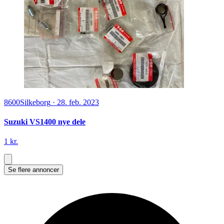
8600
Silkeborg
·
28. feb. 2023
Suzuki VS1400 nye dele
1 kr.
Se flere annoncer