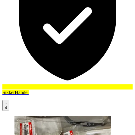
SikkerHandel
4