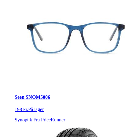
Seen SNOM5006
198 kr.
På lager
Synoptik
Fra PriceRunner