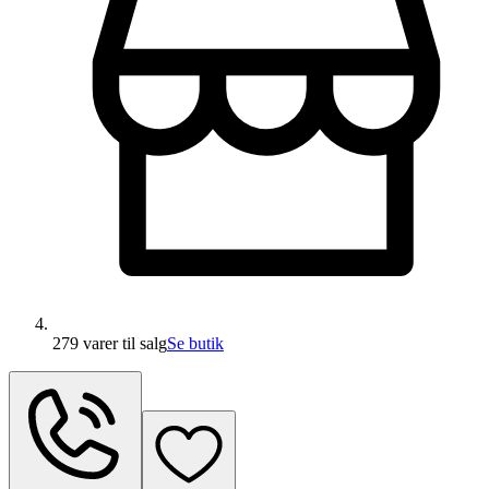
279 varer
til salg
Se butik