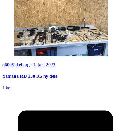
8600
Silkeborg
·
1. jan. 2023
Yamaha RD 350 R5 ny dele
1 kr.