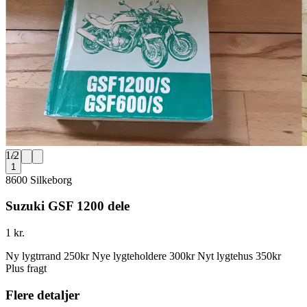
1
/
2
1
8600 Silkeborg
Suzuki GSF 1200 dele
1 kr.
Ny lygtrrand 250kr Nye lygteholdere 300kr Nyt lygtehus 350kr
Plus fragt
Flere detaljer