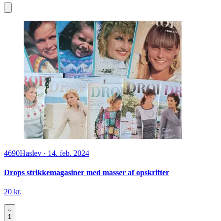
4690
Haslev
·
14. feb. 2024
Drops strikkemagasiner med masser af opskrifter
20 kr.
1