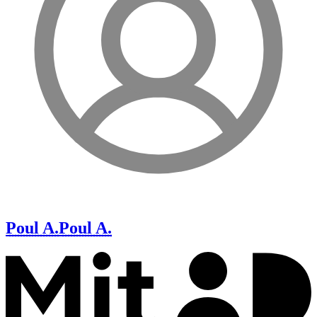
Poul A.
Poul A.