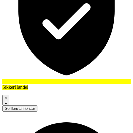
SikkerHandel
1
Se flere annoncer