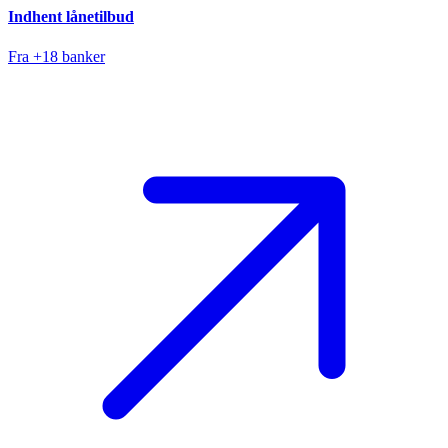
Indhent lånetilbud
Fra +18 banker