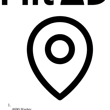
4690 Haslev