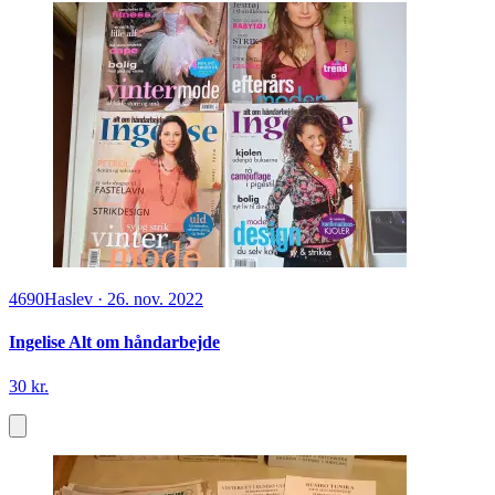
4690
Haslev
·
26. nov. 2022
Ingelise Alt om håndarbejde
30 kr.