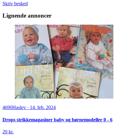
Skriv besked
Lignende annoncer
4690
Haslev
·
14. feb. 2024
Drops strikkemagasiner baby og børnemodeller 0 - 6
20 kr.