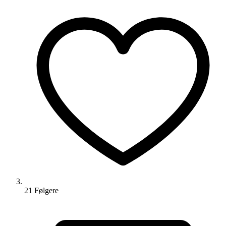
21
Følger
e