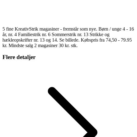
5 fine KreativStrik magasiner - fremstår som nye. Børn / unge 4 - 16
år, nr. 4 Familiestrik nr. 6 Sommerstrik nr. 13 Strikke og
hækleopskrifter nr. 13 og 14. Se billede. Købspris fra 74,50 - 79.95
kr. Mindste salg 2 magasiner 30 kr. stk.
Flere detaljer