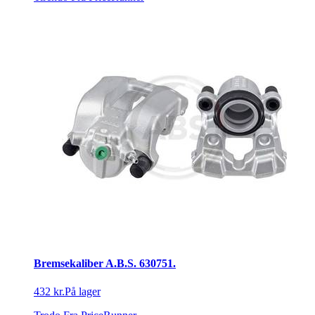
Bremsekaliber A.B.S. 630751.
432 kr.
På lager