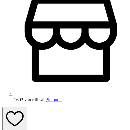
1693 varer
til salg
Se butik