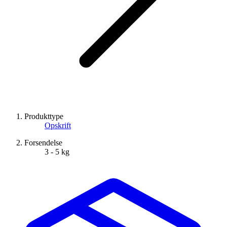
Produkttype
Opskrift
Forsendelse
3 - 5 kg